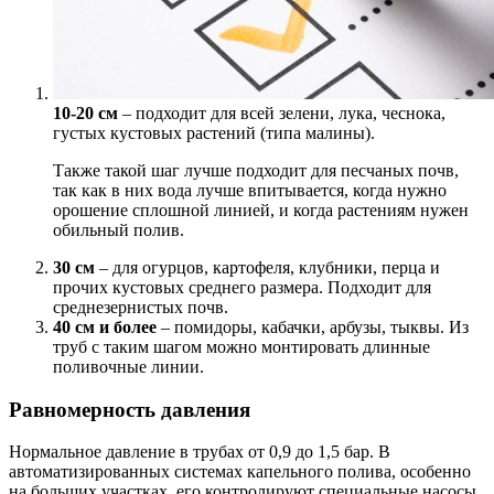
10-20 см
– подходит для всей зелени, лука, чеснока,
густых кустовых растений (типа малины).
Также такой шаг лучше подходит для песчаных почв,
так как в них вода лучше впитывается, когда нужно
орошение сплошной линией, и когда растениям нужен
обильный полив.
30 см
– для огурцов, картофеля, клубники, перца и
прочих кустовых среднего размера. Подходит для
среднезернистых почв.
40 см и более
– помидоры, кабачки, арбузы, тыквы. Из
труб с таким шагом можно монтировать длинные
поливочные линии.
Равномерность давления
Нормальное давление в трубах от 0,9 до 1,5 бар. В
автоматизированных системах капельного полива, особенно
на больших участках, его контролируют специальные насосы,