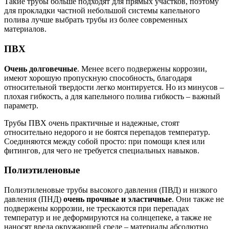
Такие трубы больше подходят для прямых участков, поэтому
для прокладки частной небольшой системы капельного
полива лучше выбрать трубы из более современных
материалов.
ПВХ
Очень долговечные
. Менее всего подвержены коррозии,
имеют хорошую пропускную способность, благодаря
относительной твердости легко монтируется. Но из минусов –
плохая гибкость, а для капельного полива гибкость – важный
параметр.
Трубы ПВХ очень практичные и надежные, стоят
относительно недорого и не боятся перепадов температур.
Соединяются между собой просто: при помощи клея или
фитингов, для чего не требуется специальных навыков.
Полиэтиленовые
Полиэтиленовые трубы высокого давления (ПВД) и низкого
давления (ПНД)
очень прочные и эластичные
. Они также не
подвержены коррозии, не трескаются при перепадах
температур и не деформируются на солнцепеке, а также не
наносят вреда окружающей среде – материалы абсолютно