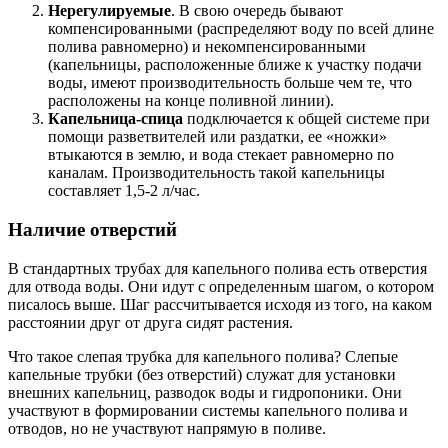
Нерегулируемые
. В свою очередь бывают
компенсированными (распределяют воду по всей длине
полива равномерно) и некомпенсированными
(капельницы, расположенные ближе к участку подачи
воды, имеют производительность больше чем те, что
расположены на конце поливной линии).
Капельница-спица
подключается к общей системе при
помощи разветвителей или раздатки, ее «ножки»
втыкаются в землю, и вода стекает равномерно по
каналам. Производительность такой капельницы
составляет 1,5-2 л/час.
Наличие отверстий
В стандартных трубах для капельного полива есть отверстия
для отвода воды. Они идут с определенным шагом, о котором
писалось выше. Шаг рассчитывается исходя из того, на каком
расстоянии друг от друга сидят растения.
Что такое слепая трубка для капельного полива? Слепые
капельные трубки (без отверстий) служат для установки
внешних капельниц, разводок воды и гидропоники. Они
участвуют в формировании системы капельного полива и
отводов, но не участвуют напрямую в поливе.