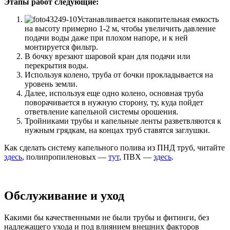
Этапы работ следующие:
Устанавливается накопительная емкость
на высоту примерно 1-2 м, чтобы увеличить давление
подачи воды даже при плохом напоре, и к ней
монтируется фильтр.
В бочку врезают шаровой кран для подачи или
перекрытия воды.
Используя колено, труба от бочки прокладывается на
уровень земли.
Далее, используя еще одно колено, основная труба
поворачивается в нужную сторону, ту, куда пойдет
ответвление капельной системы орошения.
Тройниками трубы и капельные ленты разветвляются к
нужным грядкам, на концах труб ставятся заглушки.
Как сделать систему капельного полива из ПНД труб, читайте
здесь
, полипропиленовых —
тут
, ПВХ —
здесь
.
Обслуживание и уход
Какими бы качественными не были трубы и фитинги, без
надлежащего ухода и под влиянием внешних факторов