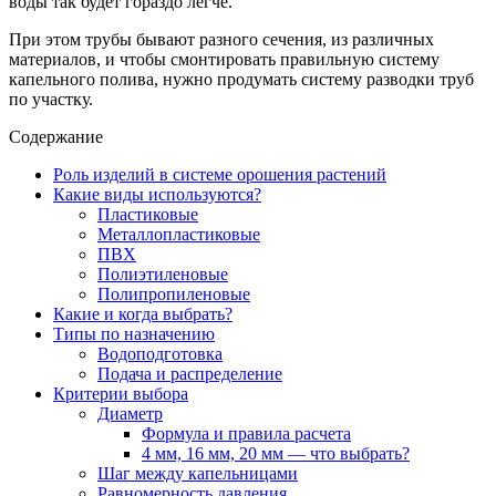
воды так будет гораздо легче.
При этом трубы бывают разного сечения, из различных
материалов, и чтобы смонтировать правильную систему
капельного полива, нужно продумать систему разводки труб
по участку.
Содержание
Роль изделий в системе орошения растений
Какие виды используются?
Пластиковые
Металлопластиковые
ПВХ
Полиэтиленовые
Полипропиленовые
Какие и когда выбрать?
Типы по назначению
Водоподготовка
Подача и распределение
Критерии выбора
Диаметр
Формула и правила расчета
4 мм, 16 мм, 20 мм — что выбрать?
Шаг между капельницами
Равномерность давления