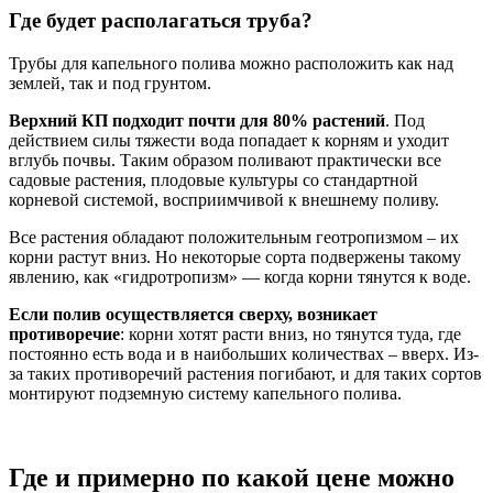
Где будет располагаться труба?
Трубы для капельного полива можно расположить как над
землей, так и под грунтом.
Верхний КП подходит почти для 80% растений
. Под
действием силы тяжести вода попадает к корням и уходит
вглубь почвы. Таким образом поливают практически все
садовые растения, плодовые культуры со стандартной
корневой системой, восприимчивой к внешнему поливу.
Все растения обладают положительным геотропизмом – их
корни растут вниз. Но некоторые сорта подвержены такому
явлению, как «гидротропизм» — когда корни тянутся к воде.
Если полив осуществляется сверху, возникает
противоречие
: корни хотят расти вниз, но тянутся туда, где
постоянно есть вода и в наибольших количествах – вверх. Из-
за таких противоречий растения погибают, и для таких сортов
монтируют подземную систему капельного полива.
Где и примерно по какой цене можно