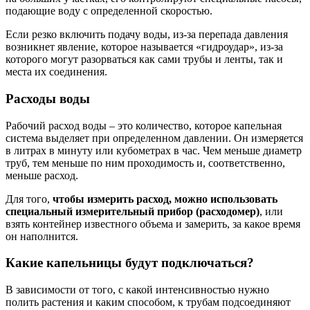
подающие воду с определенной скоростью.
Если резко включить подачу воды, из-за перепада давления
возникнет явление, которое называется «гидроудар», из-за
которого могут разорваться как сами трубы и ленты, так и
места их соединения.
Расходы воды
Рабочий расход воды – это количество, которое капельная
система выделяет при определенном давлении. Он измеряется
в литрах в минуту или кубометрах в час. Чем меньше диаметр
труб, тем меньше по ним проходимость и, соответственно,
меньше расход.
Для того,
чтобы измерить расход, можно использовать
специальный измерительный прибор (расходомер)
, или
взять контейнер известного объема и замерить, за какое время
он наполнится.
Какие капельницы будут подключаться?
В зависимости от того, с какой интенсивностью нужно
полить растения и каким способом, к трубам подсоединяют