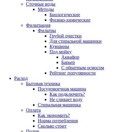
Сточные воды
Методы
Биологические
Физико-химические
Фильтрация
Фильтры
Грубой очистки
Для стиральной машинки
Кувшины
Под мойку
Аквафор
Барьер
С обратным осмосом
Рейтинг популярности
Расход
Бытовая техника
Посудомоечная машина
Как подключить?
Не сливает воду
Стиральная машинка
Оплата
Как экономить?
Норма потребления
Сколько стоит
Полив