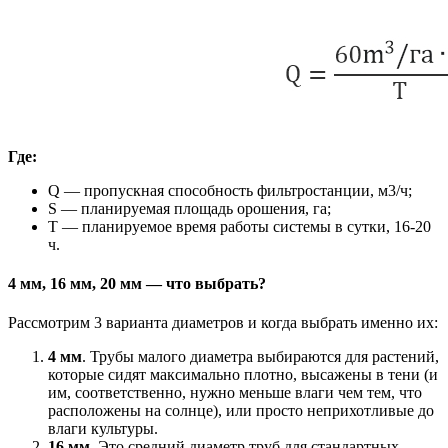
Где:
Q — пропускная способность фильтростанции, м3/ч;
S — планируемая площадь орошения, га;
Т — планируемое время работы системы в сутки, 16-20
ч.
4 мм, 16 мм, 20 мм — что выбрать?
Рассмотрим 3 варианта диаметров и когда выбрать именно их:
4 мм
. Трубы малого диаметра выбираются для растений,
которые сидят максимально плотно, высажены в тени (и
им, соответственно, нужно меньше влаги чем тем, что
расположены на солнце), или просто неприхотливые до
влаги культуры.
16 мм
. Это средний диаметр труб для стандартных