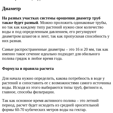
Диаметр
На разных участках системы орошения диаметр труб
также будет разный
. Можно проложить одинаковые трубы,
но так как каждому типу растений нужно свое количество
воды и под определенным давлением, его регулируют
диаметром шлангов и лент, так как пропускная способность у
них разная.
Самые распространенные диаметры – это 16 и 20 мм, так как
именно такое сечение идеально подходит для обильного
полива грядок в любое время года.
Формула и правила расчета
Для начала нужно определить, какова потребность в воде у
растений и сопоставить ее с возможностями самого источника
воды. Исходя из этого выбираются типы труб, фитинги и,
главное, способы фильтрации.
Так как основное время активного полива – это летний
период, расчет будет исходить из средней оросительной
формы 60-70 кубических метров воды на гектар.