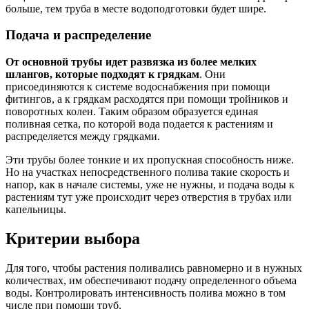
больше, тем труба в месте водоподготовки будет шире.
Подача и распределение
От основной трубы идет развязка из более мелких
шлангов, которые подходят к грядкам
. Они
присоединяются к системе водоснабжения при помощи
фитингов, а к грядкам расходятся при помощи тройников и
поворотных колен. Таким образом образуется единая
поливная сетка, по которой вода подается к растениям и
распределяется между грядками.
Эти трубы более тонкие и их пропускная способность ниже.
Но на участках непосредственного полива такие скорость и
напор, как в начале системы, уже не нужны, и подача воды к
растениям тут уже происходит через отверстия в трубах или
капельницы.
Критерии выбора
Для того, чтобы растения поливались равномерно и в нужных
количествах, им обеспечивают подачу определенного объема
воды. Контролировать интенсивность полива можно в том
числе при помощи труб.