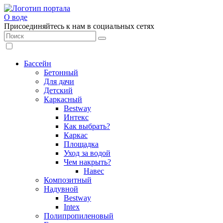
О воде
Присоединяйтесь к нам в социальных сетях
Бассейн
Бетонный
Для дачи
Детский
Каркасный
Bestway
Интекс
Как выбрать?
Каркас
Площадка
Уход за водой
Чем накрыть?
Навес
Композитный
Надувной
Bestway
Intex
Полипропиленовый