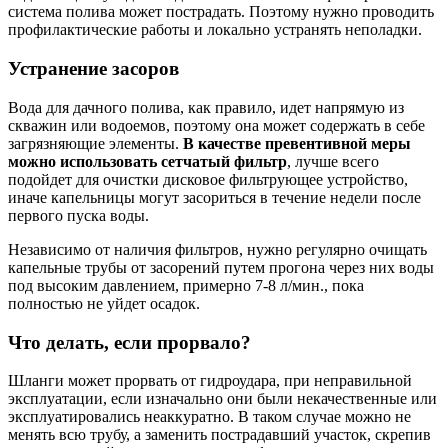
система полива может пострадать. Поэтому нужно проводить
профилактические работы и локально устранять неполадки.
Устранение засоров
Вода для дачного полива, как правило, идет напрямую из
скважин или водоемов, поэтому она может содержать в себе
загрязняющие элементы.
В качестве превентивной меры
можно использовать сетчатый фильтр
, лучше всего
подойдет для очистки дисковое фильтрующее устройство,
иначе капельницы могут засориться в течение недели после
первого пуска воды.
Независимо от наличия фильтров, нужно регулярно очищать
капельные трубы от засорений путем прогона через них воды
под высоким давлением, примерно 7-8 л/мин., пока
полностью не уйдет осадок.
Что делать, если прорвало?
Шланги может прорвать от гидроудара, при неправильной
эксплуатации, если изначально они были некачественные или
эксплуатировались неаккуратно. В таком случае можно не
менять всю трубу, а заменить пострадавший участок, скрепив