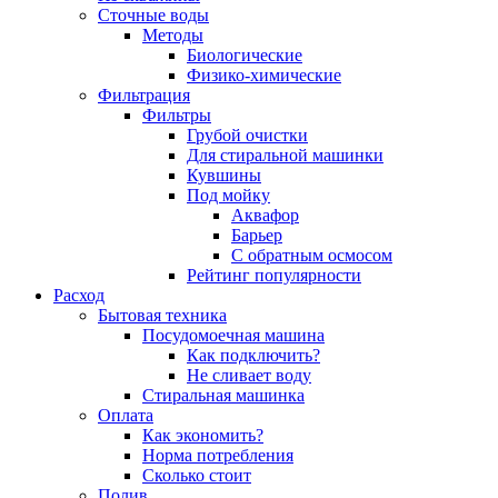
Сточные воды
Методы
Биологические
Физико-химические
Фильтрация
Фильтры
Грубой очистки
Для стиральной машинки
Кувшины
Под мойку
Аквафор
Барьер
С обратным осмосом
Рейтинг популярности
Расход
Бытовая техника
Посудомоечная машина
Как подключить?
Не сливает воду
Стиральная машинка
Оплата
Как экономить?
Норма потребления
Сколько стоит
Полив