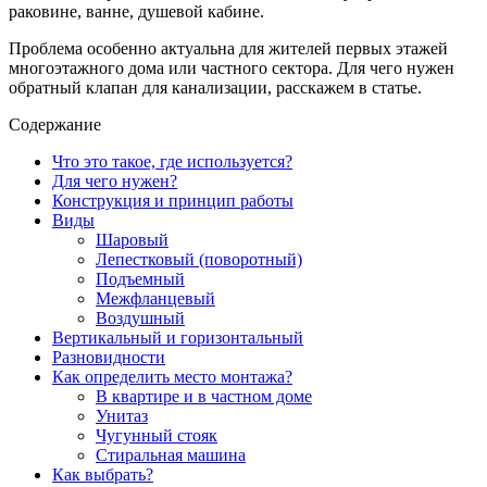
раковине, ванне, душевой кабине.
Проблема особенно актуальна для жителей первых этажей
многоэтажного дома или частного сектора. Для чего нужен
обратный клапан для канализации, расскажем в статье.
Содержание
Что это такое, где используется?
Для чего нужен?
Конструкция и принцип работы
Виды
Шаровый
Лепестковый (поворотный)
Подъемный
Межфланцевый
Воздушный
Вертикальный и горизонтальный
Разновидности
Как определить место монтажа?
В квартире и в частном доме
Унитаз
Чугунный стояк
Стиральная машина
Как выбрать?