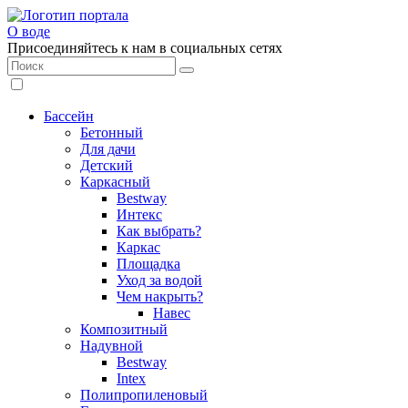
О воде
Присоединяйтесь к нам в социальных сетях
Бассейн
Бетонный
Для дачи
Детский
Каркасный
Bestway
Интекс
Как выбрать?
Каркас
Площадка
Уход за водой
Чем накрыть?
Навес
Композитный
Надувной
Bestway
Intex
Полипропиленовый