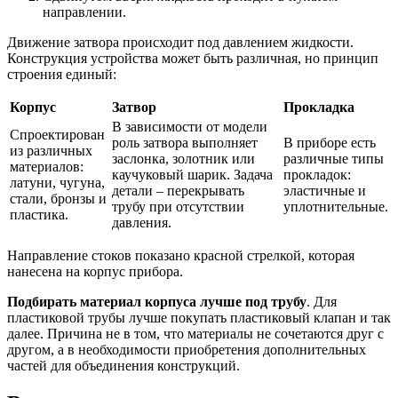
направлении.
Движение затвора происходит под давлением жидкости.
Конструкция устройства может быть различная, но принцип
строения единый:
Корпус
Затвор
Прокладка
В зависимости от модели
Спроектирован
роль затвора выполняет
В приборе есть
из различных
заслонка, золотник или
различные типы
материалов:
каучуковый шарик. Задача
прокладок:
латуни, чугуна,
детали – перекрывать
эластичные и
стали, бронзы и
трубу при отсутствии
уплотнительные.
пластика.
давления.
Направление стоков показано красной стрелкой, которая
нанесена на корпус прибора.
Подбирать материал корпуса лучше под трубу
. Для
пластиковой трубы лучше покупать пластиковый клапан и так
далее. Причина не в том, что материалы не сочетаются друг с
другом, а в необходимости приобретения дополнительных
частей для объединения конструкций.