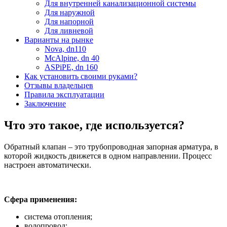
Для внутренней канализационной системы
Для наружной
Для напорной
Для ливневой
Варианты на рынке
Nova, dn110
McAlpine, dn 40
ASPiPE, dn 160
Как установить своими руками?
Отзывы владельцев
Правила эксплуатации
Заключение
Что это такое, где используется?
Обратный клапан – это трубопроводная запорная арматура, в
которой жидкость движется в одном направлении. Процесс
настроен автоматически.
Сфера применения:
система отопления;
водопровод;