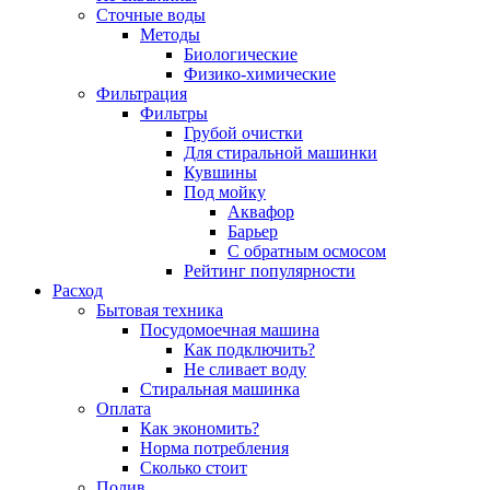
Сточные воды
Методы
Биологические
Физико-химические
Фильтрация
Фильтры
Грубой очистки
Для стиральной машинки
Кувшины
Под мойку
Аквафор
Барьер
С обратным осмосом
Рейтинг популярности
Расход
Бытовая техника
Посудомоечная машина
Как подключить?
Не сливает воду
Стиральная машинка
Оплата
Как экономить?
Норма потребления
Сколько стоит
Полив