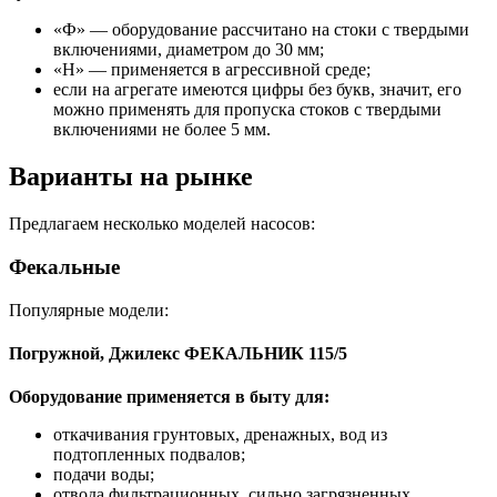
«Ф» — оборудование рассчитано на стоки с твердыми
включениями, диаметром до 30 мм;
«Н» — применяется в агрессивной среде;
если на агрегате имеются цифры без букв, значит, его
можно применять для пропуска стоков с твердыми
включениями не более 5 мм.
Варианты на рынке
Предлагаем несколько моделей насосов:
Фекальные
Популярные модели:
Погружной, Джилекс ФЕКАЛЬНИК 115/5
Оборудование применяется в быту для:
откачивания грунтовых, дренажных, вод из
подтопленных подвалов;
подачи воды;
отвода фильтрационных, сильно загрязненных,