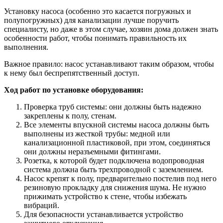
Установку насоса (особенно это касается погружных и
полупогружных) для канализации лучше поручить
специалисту, но даже в этом случае, хозяин дома должен знать
особенности работ, чтобы понимать правильность их
выполнения.
Важное правило: насос устанавливают таким образом, чтобы
к нему был беспрепятственный доступ.
Ход работ по установке оборудования:
Проверка труб системы: они должны быть надежно
закреплены к полу, стенам.
Все элементы впускной системы насоса должны быть
выполнены из жесткой трубы: медной или
канализационной пластиковой, при этом, соединяться
они должны неразъемными фитингами.
Розетка, к которой будет подключена водопроводная
система должна быть трехпроводной с заземлением.
Насос крепят к полу, предварительно постелив под него
резиновую прокладку для снижения шума. Не нужно
прижимать устройство к стене, чтобы избежать
вибраций.
Для безопасности устанавливается устройство