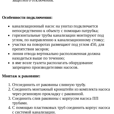
защитного отключения.
Особенности подключения:
канализационный насос на унитаз подключается
непосредственно к объекту с помощью патрубка;
горизонтальные трубы канализации монтируют под
углом, по направлению к канализационному стояку;
участки на поворотах размещают под углом 450, для
препятствия засоров;
линия отвода вертикально расположенная должна
находиться выше по течению;
в яме возле туалета располагать оборудование
запрещено производителями насосов.
Монтаж к раковине:
Отсоединить от раковины сливную трубу.
Соединить монтажный кронштейн из комплекта насоса
через резиновую прокладку с раковиной.
Соединить слив раковины с корпусом насоса ПП
трубами.
С помощью пластиковых труб соединить корпус насоса
с системой канализации.