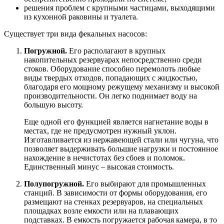
решения проблем с крупными частицами, выходящими
из кухонной раковины и туалета.
Существует три вида фекальных насосов:
Погружной.
Его располагают в крупных
накопительных резервуарах непосредственно среди
стоков. Оборудование способно перемолоть любые
виды твердых отходов, попадающих с жидкостью,
благодаря его мощному режущему механизму и высокой
производительности. Он легко поднимает воду на
большую высоту.
Еще одной его функцией является нагнетание воды в
местах, где не предусмотрен нужный уклон.
Изготавливается из нержавеющей стали или чугуна, что
позволяет выдерживать большие нагрузки и постоянное
нахождение в нечистотах без сбоев и поломок.
Единственный минус – высокая стоимость.
Полупогружной.
Его выбирают для промышленных
станций. В зависимости от формы оборудования, его
размещают на стенках резервуаров, на специальных
площадках возле емкости или на плавающих
подставках. В емкость погружается рабочая камера, в то