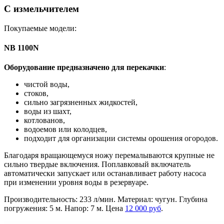
С измельчителем
Покупаемые модели:
NB 1100N
Оборудование предназначено для перекачки
:
чистой воды,
стоков,
сильно загрязненных жидкостей,
воды из шахт,
котлованов,
водоемов или колодцев,
подходит для организации системы орошения огородов.
Благодаря вращающемуся ножу перемалываются крупные не
сильно твердые включения. Поплавковый включатель
автоматически запускает или останавливает работу насоса
при изменении уровня воды в резервуаре.
Производительность: 233 л/мин. Материал: чугун. Глубина
погружения: 5 м. Напор: 7 м. Цена
12 000 руб
.