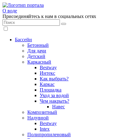
О воде
Присоединяйтесь к нам в социальных сетях
Бассейн
Бетонный
Для дачи
Детский
Каркасный
Bestway
Интекс
Как выбрать?
Каркас
Площадка
Уход за водой
Чем накрыть?
Навес
Композитный
Надувной
Bestway
Intex
Полипропиленовый