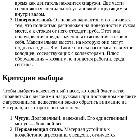
время как двигатель находится снаружи. Две части
соединяются специальной установкой с крутящимся
внутри валом.
Поверхностный.
От первых вариантов он отличается
тем, что полностью расположен на поверхности в сухом
месте, а к стокам от него отходит труба. Этот вид
оборудования предназначен для втягивания стоков в
себя. Максимальная высота, на которую они могут
поднять воду — 8 м. Такие насосы располагают внутри
колодцев, соседствующих с коллекторами. Плюс
оборудования – хозяину не придется работать среди
септика.
Критерии выбора
Чтобы выбрать качественный насос, который будет легко
справляться с высокими нагрузками при постоянном контакте
с агрессивными веществами важно обратить внимание на
материал, из которого он выполнен:
Чугун.
Долговечный, надежный. Его единственный
минус — большой вес.
Нержавеющая сталь
. Материал устойчив к
воздействию агрессивных веществ, отличается