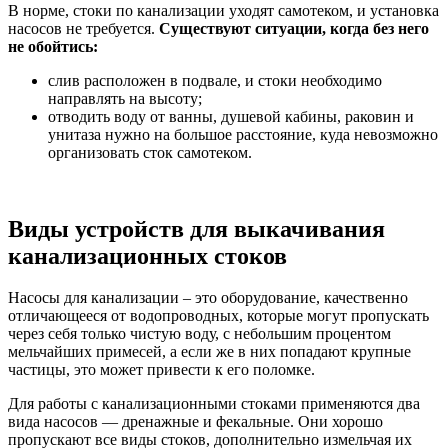
В норме, стоки по канализации уходят самотеком, и установка
насосов не требуется.
Существуют ситуации, когда без него
не обойтись:
слив расположен в подвале, и стоки необходимо
направлять на высоту;
отводить воду от ванны, душевой кабины, раковин и
унитаза нужно на большое расстояние, куда невозможно
организовать сток самотеком.
Виды устройств для выкачивания
канализационных стоков
Насосы для канализации – это оборудование, качественно
отличающееся от водопроводных, которые могут пропускать
через себя только чистую воду, с небольшим процентом
мельчайших примесей, а если же в них попадают крупные
частицы, это может привести к его поломке.
Для работы с канализационными стоками применяются два
вида насосов — дренажные и фекальные. Они хорошо
пропускают все виды стоков, дополнительно измельчая их