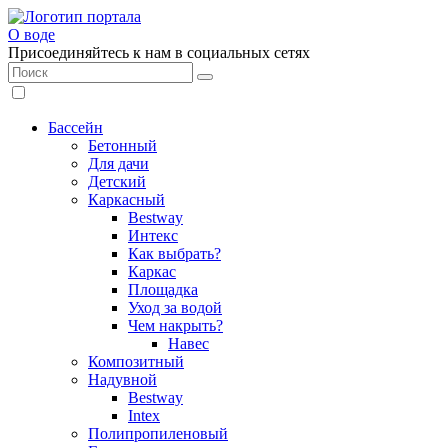
О воде
Присоединяйтесь к нам в социальных сетях
Бассейн
Бетонный
Для дачи
Детский
Каркасный
Bestway
Интекс
Как выбрать?
Каркас
Площадка
Уход за водой
Чем накрыть?
Навес
Композитный
Надувной
Bestway
Intex
Полипропиленовый