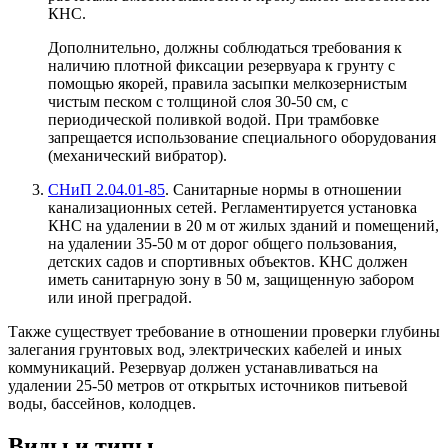
КНС.
Дополнительно, должны соблюдаться требования к
наличию плотной фиксации резервуара к грунту с
помощью якорей, правила засыпки мелкозернистым
чистым песком с толщиной слоя 30-50 см, с
периодической поливкой водой. При трамбовке
запрещается использование специального оборудования
(механический вибратор).
СНиП 2.04.01-85
. Санитарные нормы в отношении
канализационных сетей. Регламентируется установка
КНС на удалении в 20 м от жилых зданий и помещений,
на удалении 35-50 м от дорог общего пользования,
детских садов и спортивных объектов. КНС должен
иметь санитарную зону в 50 м, защищенную забором
или иной преградой.
Также существует требование в отношении проверки глубины
залегания грунтовых вод, электрических кабелей и иных
коммуникаций. Резервуар должен устанавливаться на
удалении 25-50 метров от открытых источников питьевой
воды, бассейнов, колодцев.
Виды и типы