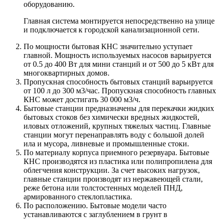
оборудованию.
Главная система монтируется непосредственно на улице
и подключается к городской канализационной сети.
По мощности бытовая КНС значительно уступает
главной. Мощность используемых насосов варьируется
от 0.5 до 400 Вт для мини станций и от 500 до 5 кВт для
многоквартирных домов.
Пропускная способность бытовых станций варьируется
от 100 л до 300 м3/час. Пропускная способность главных
КНС может достигать 30 000 м3/ч.
Бытовые станции предназначены для перекачки жидких
бытовых стоков без химически вредных жидкостей,
иловых отложений, крупных тяжелых частиц. Главные
станции могут перенаправлять воду с большой долей
ила и мусора, ливневые и промышленные стоки.
По материалу корпуса приемного резервуара. Бытовые
КНС производятся из пластика или полипропилена для
облегчения конструкции. За счет высоких нагрузок,
главные станции производят из нержавеющей стали,
реже бетона или толстостенных моделей ПНД,
армированного стеклопластика.
По расположению. Бытовые модели часто
устанавливаются с заглублением в грунт в