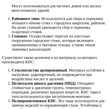
Могут использоваться для частных домов или жилых
многоэтажных зданий.
Районного типа
. Используются для сбора и перекачки
большого объема стока с городских кварталов, районов.
На долю станций приходится сбор и перекачка
осадочных стоков.
Главные.
Осуществляют перегон на очистные
сооружения городские стоки, которые включают
промышленные и бытовые отходы, а также объем
ливневых канализаций.
Существуют также различия и по материалу, из которого
производятся КНС:
Стеклопластик армированный
. Материал устойчив к
нагрузкам, ударопрочный, не повреждается при
воздействии кислот и щелочей.
Полиэтилен никого давления (ПНД)
. Обладают
стойкостью к давлению грунта, температурных
перепадов, различных вредных веществ. КНС такого
типа используются при заглубленном монтаже.
Полипропиленовые КНС
. Все чаще используются для
замены моделей из нержавеющей стали. Устойчивы к