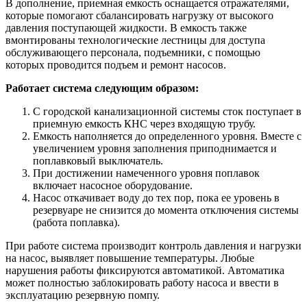
В дополнение, приемная емкость оснащается отражателями,
которые помогают сбалансировать нагрузку от высокого
давления поступающей жидкости. В емкость также
вмонтированы технологические лестницы для доступа
обслуживающего персонала, подъемники, с помощью
которых проводится подъем и ремонт насосов.
Работает система следующим образом:
С городской канализационной системы сток поступает в
приемную емкость КНС через входящую трубу.
Емкость наполняется до определенного уровня. Вместе с
увеличением уровня заполнения приподнимается и
поплавковый выключатель.
При достижении намеченного уровня поплавок
включает насосное оборудование.
Насос откачивает воду до тех пор, пока ее уровень в
резервуаре не снизится до момента отключения системы
(работа поплавка).
При работе система производит контроль давления и нагрузки
на насос, выявляет повышение температуры. Любые
нарушения работы фиксируются автоматикой. Автоматика
может полностью заблокировать работу насоса и ввести в
эксплуатацию резервную помпу.