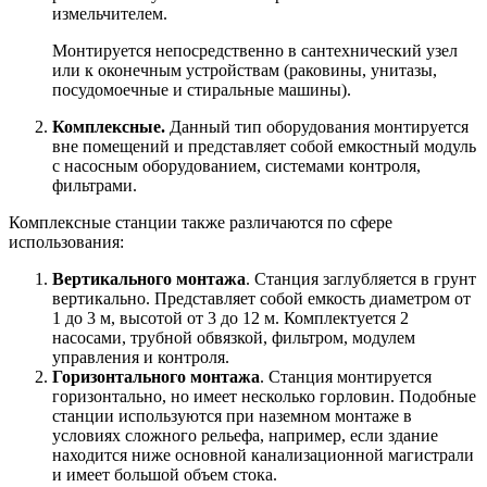
измельчителем.
Монтируется непосредственно в сантехнический узел
или к оконечным устройствам (раковины, унитазы,
посудомоечные и стиральные машины).
Комплексные.
Данный тип оборудования монтируется
вне помещений и представляет собой емкостный модуль
с насосным оборудованием, системами контроля,
фильтрами.
Комплексные станции также различаются по сфере
использования:
Вертикального монтажа
. Станция заглубляется в грунт
вертикально. Представляет собой емкость диаметром от
1 до 3 м, высотой от 3 до 12 м. Комплектуется 2
насосами, трубной обвязкой, фильтром, модулем
управления и контроля.
Горизонтального монтажа
. Станция монтируется
горизонтально, но имеет несколько горловин. Подобные
станции используются при наземном монтаже в
условиях сложного рельефа, например, если здание
находится ниже основной канализационной магистрали
и имеет большой объем стока.