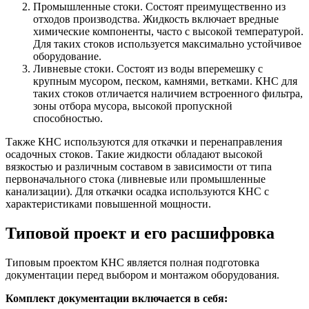
Промышленные стоки. Состоят преимущественно из
отходов производства. Жидкость включает вредные
химические компоненты, часто с высокой температурой.
Для таких стоков используется максимально устойчивое
оборудование.
Ливневые стоки. Состоят из воды вперемешку с
крупным мусором, песком, камнями, ветками. КНС для
таких стоков отличается наличием встроенного фильтра,
зоны отбора мусора, высокой пропускной
способностью.
Также КНС используются для откачки и перенаправления
осадочных стоков. Такие жидкости обладают высокой
вязкостью и различным составом в зависимости от типа
первоначального стока (ливневые или промышленные
канализации). Для откачки осадка используются КНС с
характеристиками повышенной мощности.
Типовой проект и его расшифровка
Типовым проектом КНС является полная подготовка
документации перед выбором и монтажом оборудования.
Комплект документации включается в себя: