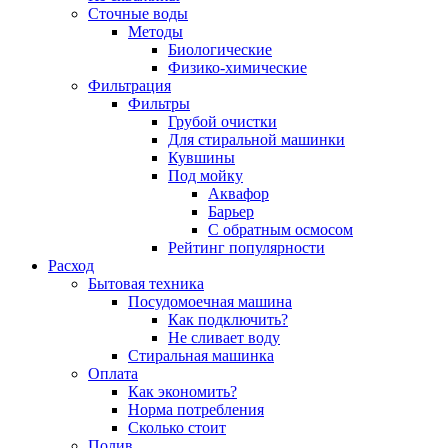
Сточные воды
Методы
Биологические
Физико-химические
Фильтрация
Фильтры
Грубой очистки
Для стиральной машинки
Кувшины
Под мойку
Аквафор
Барьер
С обратным осмосом
Рейтинг популярности
Расход
Бытовая техника
Посудомоечная машина
Как подключить?
Не сливает воду
Стиральная машинка
Оплата
Как экономить?
Норма потребления
Сколько стоит
Полив