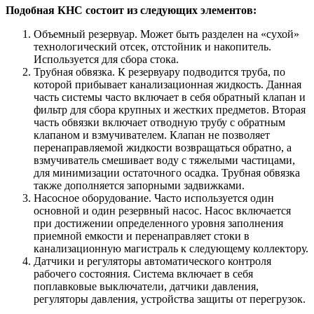
Подобная КНС состоит из следующих элементов:
Объемный резервуар. Может быть разделен на «сухой»
технологический отсек, отстойник и накопитель.
Используется для сбора стока.
Трубная обвязка. К резервуару подводится труба, по
которой прибывает канализационная жидкость. Данная
часть системы часто включает в себя обратный клапан и
фильтр для сбора крупных и жестких предметов. Вторая
часть обвязки включает отводную трубу с обратным
клапаном и взмучивателем. Клапан не позволяет
перенаправляемой жидкости возвращаться обратно, а
взмучиватель смешивает воду с тяжелыми частицами,
для минимизации остаточного осадка. Трубная обвязка
также дополняется запорными задвижками.
Насосное оборудование. Часто используется один
основной и один резервный насос. Насос включается
при достижении определенного уровня заполнения
приемной емкости и перенаправляет стоки в
канализационную магистраль к следующему коллектору.
Датчики и регуляторы автоматического контроля
рабочего состояния. Система включает в себя
поплавковые выключатели, датчики давления,
регуляторы давления, устройства защиты от перегрузок.