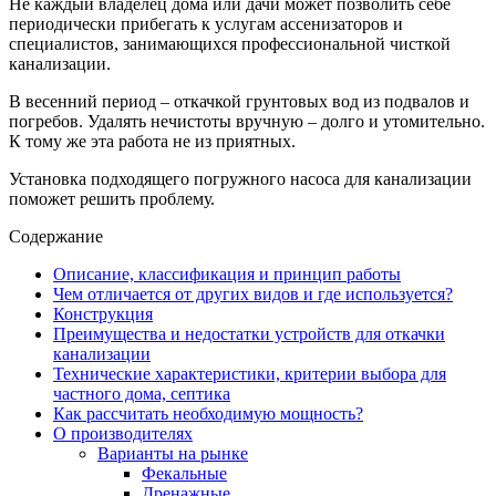
Не каждый владелец дома или дачи может позволить себе
периодически прибегать к услугам ассенизаторов и
специалистов, занимающихся профессиональной чисткой
канализации.
В весенний период – откачкой грунтовых вод из подвалов и
погребов. Удалять нечистоты вручную – долго и утомительно.
К тому же эта работа не из приятных.
Установка подходящего погружного насоса для канализации
поможет решить проблему.
Содержание
Описание, классификация и принцип работы
Чем отличается от других видов и где используется?
Конструкция
Преимущества и недостатки устройств для откачки
канализации
Технические характеристики, критерии выбора для
частного дома, септика
Как рассчитать необходимую мощность?
О производителях
Варианты на рынке
Фекальные
Дренажные