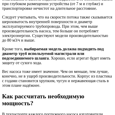
при глубоком размещении устройства (от 7 м и глубже) и
транспортировке нечистот на длительное расстояние.
Следует учитывать, что на скорости потока также сказывается
шероховатость внутренней поверхности и диаметр
эксплуатируемого трубопровода. При этом, чем выше
производительность насоса, тем больше он потребляет
электроэнергии. Существуют модели производительностью
до 80 м3/ч и выше.
Кроме того,
выбираемая модель должна подходить под
диаметр труб используемой магистрали или
подсоединяемого шланга
. Хорошо, если агрегат будет иметь
защиту от сухого хода.
Вес насоса тоже имеет значение. Чем он меньше, тем лучше,
конечно, не в ущерб производительности. Корпус из пластика
с годами становится хрупким, чугун и нержавеющая сталь в
этом плане надёжнее.
Как рассчитать необходимую
мощность?
В техпаспорте каждого погружного насоса изготовители