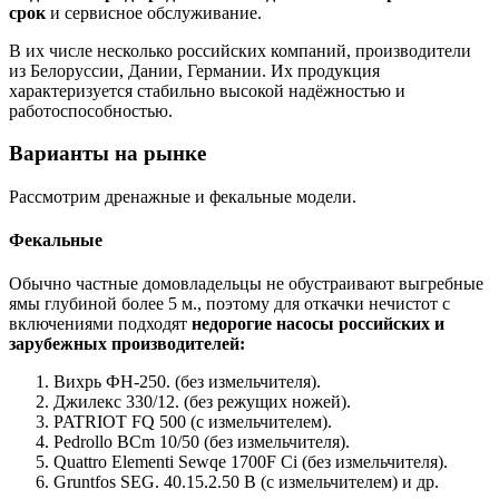
срок
и сервисное обслуживание.
В их числе несколько российских компаний, производители
из Белоруссии, Дании, Германии. Их продукция
характеризуется стабильно высокой надёжностью и
работоспособностью.
Варианты на рынке
Рассмотрим дренажные и фекальные модели.
Фекальные
Обычно частные домовладельцы не обустраивают выгребные
ямы глубиной более 5 м., поэтому для откачки нечистот с
включениями подходят
недорогие насосы российских и
зарубежных производителей:
Вихрь ФН-250. (без измельчителя).
Джилекс 330/12. (без режущих ножей).
PATRIOT FQ 500 (с измельчителем).
Pedrollo BCm 10/50 (без измельчителя).
Quattro Elementi Sewqe 1700F Ci (без измельчителя).
Gruntfos SEG. 40.15.2.50 B (с измельчителем) и др.