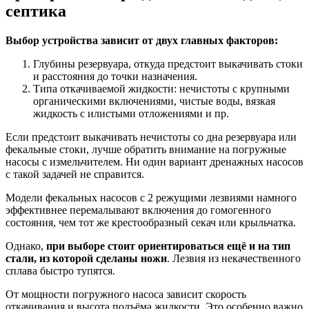
септика
Выбор устройства зависит от двух главных факторов:
Глубины резервуара, откуда предстоит выкачивать стоки
и расстояния до точки назначения.
Типа откачиваемой жидкости: нечистоты с крупными
органическими включениями, чистые воды, вязкая
жидкость с илистыми отложениями и пр.
Если предстоит выкачивать нечистоты со дна резервуара или
фекальные стоки, лучше обратить внимание на погружные
насосы с измельчителем. Ни один вариант дренажных насосов
с такой задачей не справится.
Модели фекальных насосов с 2 режущими лезвиями намного
эффективнее перемалывают включения до гомогенного
состояния, чем тот же крестообразный секач или крыльчатка.
Однако,
при выборе стоит ориентироваться ещё и на тип
стали, из которой сделаны ножи
. Лезвия из некачественного
сплава быстро тупятся.
От мощности погружного насоса зависит скорость
откачивания и высота подъёма жидкости. Это особенно важно