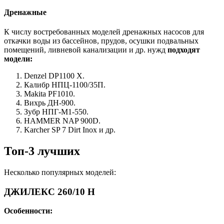
Дренажные
К числу востребованных моделей дренажных насосов для
откачки воды из бассейнов, прудов, осушки подвальных
помещений, ливневой канализации и др. нужд
подходят
модели:
Denzel DP1100 X.
Калибр НПЦ-1100/35П.
Makita PF1010.
Вихрь ДН-900.
Зубр НПГ-М1-550.
HAMMER NAP 900D.
Karcher SP 7 Dirt Inox и др.
Топ-3 лучших
Несколько популярных моделей:
ДЖИЛЕКС 260/10 Н
Особенности: