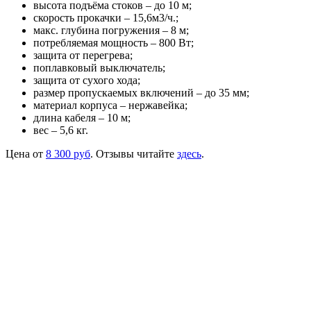
высота подъёма стоков – до 10 м;
скорость прокачки – 15,6м3/ч.;
макс. глубина погружения – 8 м;
потребляемая мощность – 800 Вт;
защита от перегрева;
поплавковый выключатель;
защита от сухого хода;
размер пропускаемых включений – до 35 мм;
материал корпуса – нержавейка;
длина кабеля – 10 м;
вес – 5,6 кг.
Цена от
8 300 руб
. Отзывы читайте
здесь
.