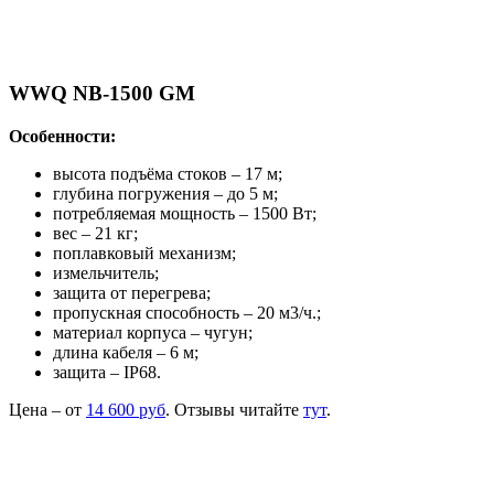
WWQ NB-1500 GM
Особенности:
высота подъёма стоков – 17 м;
глубина погружения – до 5 м;
потребляемая мощность – 1500 Вт;
вес – 21 кг;
поплавковый механизм;
измельчитель;
защита от перегрева;
пропускная способность – 20 м3/ч.;
материал корпуса – чугун;
длина кабеля – 6 м;
защита – IP68.
Цена – от
14 600 руб
. Отзывы читайте
тут
.