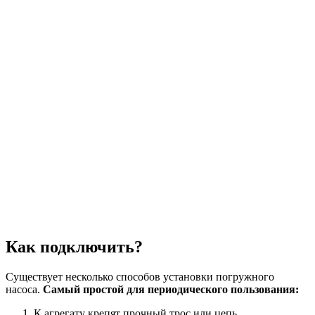
Как подключить?
Существует несколько способов установки погружного
насоса.
Самый простой для периодического пользования:
К агрегату крепят прочный трос или цепь.