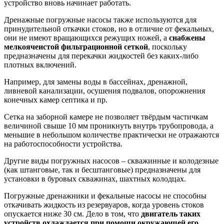
устройство вновь начинает работать.
Дренажные погружные насосы также используются для
принудительной откачки стоков, но в отличие от фекальных,
они не имеют вращающихся режущих ножей, а
снабжены
мелкоячеистой фильтрационной сеткой
, поскольку
предназначены для перекачки жидкостей без каких-либо
плотных включений.
Например, для замены воды в бассейнах, дренажной,
ливневой канализации, осушения подвалов, опорожнения
конечных камер септика и пр.
Сетка на заборной камере не позволяет твёрдым частичкам
величиной свыше 10 мм проникнуть внутрь трубопровода, а
меньшие в небольшом количестве практически не отражаются
на работоспособности устройства.
Другие виды погружных насосов – скважинные и колодезные
(как штанговые, так и бесштанговые) предназначены для
установки в буровых скважинах, шахтных колодцах.
Погружные дренажники и фекальные насосы не способны
откачивать жидкость из резервуаров, когда уровень стоков
опускается ниже 30 см. Дело в том, что
двигатель таких
устройств охлаждается при помощи окружающей его