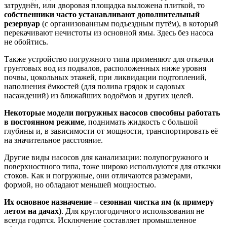
затруднён, или дворовая площадка выложена плиткой, то
собственники часто устанавливают дополнительный
резервуар
(с организованным подъездным путём), в который
перекачивают нечистоты из основной ямы. Здесь без насоса
не обойтись.
Также устройство погружного типа применяют для откачки
грунтовых вод из подвалов, расположенных ниже уровня
почвы, цокольных этажей, при ликвидации подтоплений,
наполнения ёмкостей (для полива грядок и садовых
насаждений) из ближайших водоёмов и других целей.
Некоторые модели погружных насосов способны работать
в постоянном режиме
, поднимать жидкость с большой
глубины и, в зависимости от мощности, транспортировать её
на значительное расстояние.
Другие виды насосов для канализации: полупогружного и
поверхностного типа, тоже широко используются для откачки
стоков. Как и погружные, они отличаются размерами,
формой, но обладают меньшей мощностью.
Их основное назначение – сезонная чистка ям (к примеру
летом на дачах)
. Для круглогодичного использования не
всегда годятся. Исключение составляет промышленное