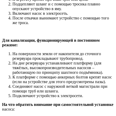
Подцепляют шланг и с помощью тросика плавно
опускают устройство в яму.
Включают насос в электросеть.
После откачки вынимают устройство с помощью того
же троса.
Для канализации, функционирующей в постоянном
режиме:
На поверхности земли от накопителя до сточного
резервуара прокладывают трубопровод.
На дне резервуара устанавливают платформу (для
тяжёлых, высокопроизводительных насосов –
работающую по принципу шахтного подъёмника).
К платформе с помощью анкерных болтов крепят насос
(если на устройстве для этого предусмотрены пазы).
Соединяют насос с наружной веткой магистрали при
помощи труб или шланга.
Подключают устройство к электросети.
На что обратить внимание при самостоятельной установке
насоса: