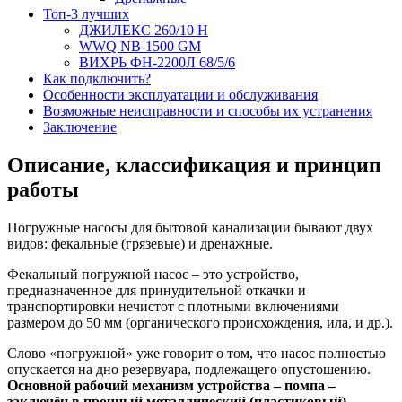
Топ-3 лучших
ДЖИЛЕКС 260/10 Н
WWQ NB-1500 GM
ВИХРЬ ФН-2200Л 68/5/6
Как подключить?
Особенности эксплуатации и обслуживания
Возможные неисправности и способы их устранения
Заключение
Описание, классификация и принцип
работы
Погружные насосы для бытовой канализации бывают двух
видов: фекальные (грязевые) и дренажные.
Фекальный погружной насос – это устройство,
предназначенное для принудительной откачки и
транспортировки нечистот с плотными включениями
размером до 50 мм (органического происхождения, ила, и др.).
Слово «погружной» уже говорит о том, что насос полностью
опускается на дно резервуара, подлежащего опустошению.
Основной рабочий механизм устройства – помпа –
заключён в прочный металлический (пластиковый)