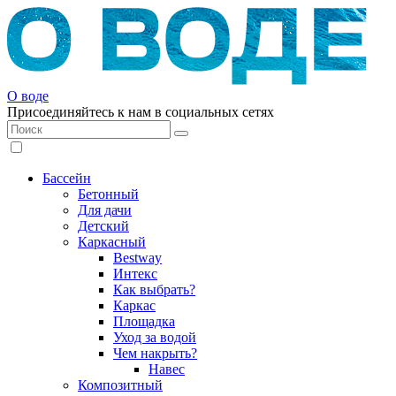
О воде
Присоединяйтесь к нам в социальных сетях
Бассейн
Бетонный
Для дачи
Детский
Каркасный
Bestway
Интекс
Как выбрать?
Каркас
Площадка
Уход за водой
Чем накрыть?
Навес
Композитный