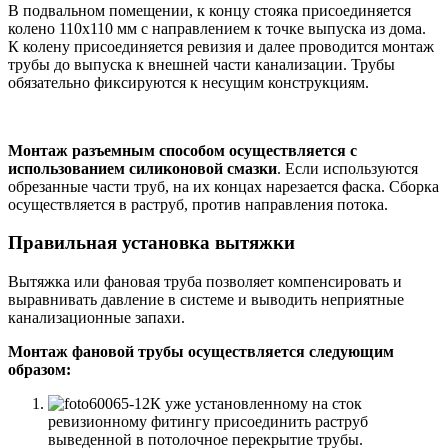
В подвальном помещении, к концу стояка присоединяется
колено 110х110 мм с направлением к точке выпуска из дома.
К колену присоединяется ревизия и далее проводится монтаж
трубы до выпуска к внешней части канализации. Трубы
обязательно фиксируются к несущим конструкциям.
Монтаж разъемным способом осуществляется с
использованием силиконовой смазки
. Если используются
обрезанные части труб, на их концах нарезается фаска. Сборка
осуществляется в раструб, против направления потока.
Правильная установка вытяжки
Вытяжка или фановая труба позволяет компенсировать и
выравнивать давление в системе и выводить неприятные
канализационные запахи.
Монтаж фановой трубы осуществляется следующим
образом:
К уже установленному на сток
ревизионному фитингу присоединить раструб
выведенной в потолочное перекрытие трубы.