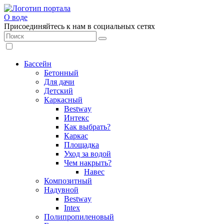
О воде
Присоединяйтесь к нам в социальных сетях
Бассейн
Бетонный
Для дачи
Детский
Каркасный
Bestway
Интекс
Как выбрать?
Каркас
Площадка
Уход за водой
Чем накрыть?
Навес
Композитный
Надувной
Bestway
Intex
Полипропиленовый