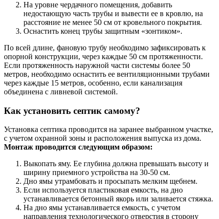
На уровне чердачного помещения, добавить
недостающую часть трубы и вывести ее в кровлю, на
расстояние не менее 50 см от кровельного покрытия.
Оснастить конец трубы защитным «зонтиком».
По всей длине, фановую трубу необходимо зафиксировать к
опорной конструкции, через каждые 50 см протяженности.
Если протяженность наружной части системы более 50
метров, необходимо оснастить ее вентиляционными трубами
через каждые 15 метров, особенно, если канализация
объединена с ливневой системой.
Как установить септик самому?
Установка септика проводится на заранее выбранном участке,
с учетом охранной зоны и расположения выпуска из дома.
Монтаж проводится следующим образом:
Выкопать яму. Ее глубина должна превышать высоту и
ширину приемного устройства на 30-50 см.
Дно ямы утрамбовать и просыпать мелким щебнем.
Если используется пластиковая емкость, на дно
устанавливается бетонный якорь или заливается стяжка.
На дно ямы устанавливается емкость, с учетом
направления технологического отверстия в сторону