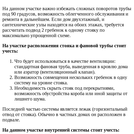
На данном участке важно избежать сложных поворотов трубы
под 90 градусов, возможность облегченного обслуживания и
ремонта в дальнейшем. Если дом двухэтажный, и
сантехнические узлы находятся на обоих этажах, требуется
рассчитать подвод 2 гребенок к одному стояку по
максимально упрощенной схеме.
На участке расположения стояка и фановой трубы стоит
учесть:
Что будет использоваться в качестве вентиляции:
стандартная фановая труба, выведенная в кровлю дома
или аэратор (вентиляционный клапан).
Возможность совмещения нескольких гребенок в одну
систему на уровне стояка.
Необходимость скрыть стояк под перекрытиями,
возможность обустройства короба или иной защиты от
лишнего шума.
Последней частью системы является лежак (горизонтальный
отвод от стояка). Обычно в частных домах он расположен в
подвале.
На данном участке внутренней системы стоит учесть: