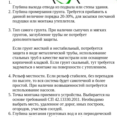
Глубина выхода отвода из подвала или стены здания.
Глубина промерзания грунта. Требуется прибавить к
данной величине порядка 20-30%, для засыпки песчаной
подушки или монтажа утеплителя.
Тип самого грунта. При наличии сыпучих и мягких
грунтов, заглубление трубы не потребует
дополнительной защиты.
Если грунт жесткий и нестабильный, потребуется
защита в виде металлической трубы, использование
стальных труб в качестве магистрали или оснащение
кирпичной кладкой. Если грунт скальный, тут требуется
задуматься о монтаже на поверхности с утеплением.
Рельеф местности. Если рельеф стабилен, без перепадов
по высоте, то вся система будет самотечной и более
простой. При наличии возвышенностей потребуется
использование насосов.
Точка монтажа приемного устройства. Выбирается на
основе требований СП 42.13330.2011. Необходимо
выбрать место, удаленное от дорог, иных построек,
огородов, участков соседей.
Глубина залегания грунтовых вод и их периодический