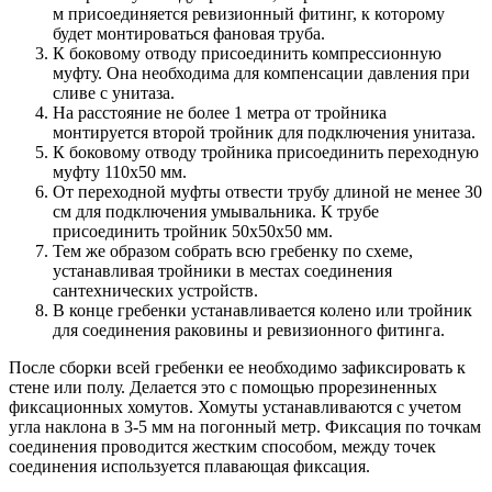
м присоединяется ревизионный фитинг, к которому
будет монтироваться фановая труба.
К боковому отводу присоединить компрессионную
муфту. Она необходима для компенсации давления при
сливе с унитаза.
На расстояние не более 1 метра от тройника
монтируется второй тройник для подключения унитаза.
К боковому отводу тройника присоединить переходную
муфту 110х50 мм.
От переходной муфты отвести трубу длиной не менее 30
см для подключения умывальника. К трубе
присоединить тройник 50х50х50 мм.
Тем же образом собрать всю гребенку по схеме,
устанавливая тройники в местах соединения
сантехнических устройств.
В конце гребенки устанавливается колено или тройник
для соединения раковины и ревизионного фитинга.
После сборки всей гребенки ее необходимо зафиксировать к
стене или полу. Делается это с помощью прорезиненных
фиксационных хомутов. Хомуты устанавливаются с учетом
угла наклона в 3-5 мм на погонный метр. Фиксация по точкам
соединения проводится жестким способом, между точек
соединения используется плавающая фиксация.