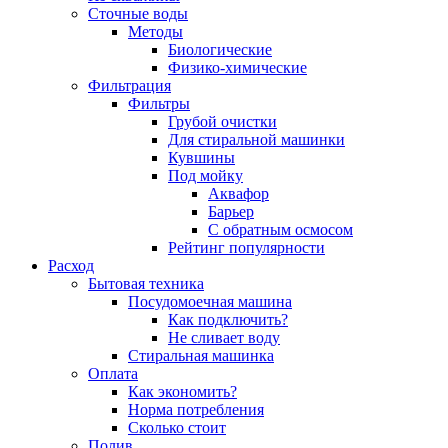
Сточные воды
Методы
Биологические
Физико-химические
Фильтрация
Фильтры
Грубой очистки
Для стиральной машинки
Кувшины
Под мойку
Аквафор
Барьер
С обратным осмосом
Рейтинг популярности
Расход
Бытовая техника
Посудомоечная машина
Как подключить?
Не сливает воду
Стиральная машинка
Оплата
Как экономить?
Норма потребления
Сколько стоит
Полив