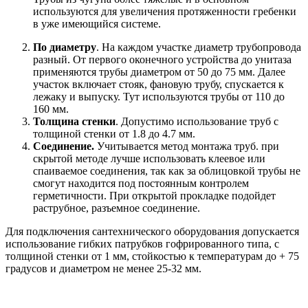
используются для увеличения протяженности гребенки
в уже имеющийся системе.
По диаметру
. На каждом участке диаметр трубопровода
разный. От первого оконечного устройства до унитаза
применяются трубы диаметром от 50 до 75 мм. Далее
участок включает стояк, фановую трубу, спускается к
лежаку и выпуску. Тут используются трубы от 110 до
160 мм.
Толщина стенки
. Допустимо использование труб с
толщиной стенки от 1.8 до 4.7 мм.
Соединение.
Учитывается метод монтажа труб. при
скрытой методе лучше использовать клеевое или
спаиваемое соединения, так как за облицовкой трубы не
смогут находится под постоянным контролем
герметичности. При открытой прокладке подойдет
раструбное, разъемное соединение.
Для подключения сантехнического оборудования допускается
использование гибких патрубков гофрированного типа, с
толщиной стенки от 1 мм, стойкостью к температурам до + 75
градусов и диаметром не менее 25-32 мм.