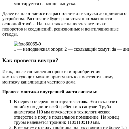
монтируется на конце выпуска.
Далее на план наносится расстояние от выпуска до приемного
устройства. Расстояние будет равняться протяженности
основной трубы. На план также наносятся все точки
поворотов и соединений, ревизионные и вентиляционные
отводы.
1 — неподвижная опора; 2 — скользящий хомут; da — ди
Как провести внутри?
Итак, после составления проекта и приобретения
комплектующих можно приступать к самостоятельному
монтажу канализации частного дома.
Процесс монтажа внутренней части системы:
В первую очередь монтируется стояк. Это исключит
ошибку по длине всей гребенки в санузле. Труба
диаметром 110 мм опускается в технологическое
отверстие в полу в подвальное помещение. На конец
трубы надевается тройник 110х110х110 мм.
К верхнему отводу тройника, на расстоянии не более 1.5