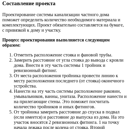
Составление проекта
Проектирование системы канализации частного дома
поможет определить количество необходимого материала и
комплектующих. Проект обязательно составляется на бумаге,
с привязкой к дому и участку.
Процесс проектирования выполняется следующим
образом:
Отметить расположение стояка и фановой трубы.
Замерить расстояние от угла стояка до вывода с кровли
дома. Внести в эту часть системы 1 тройник и
ревизионный фитинг.
От места расположения тройника провести линию к
месту расположения последнего (от стояка) оконечного
устройства.
Нанести на эту часть системы расположение раковин,
умывальников, ванны, унитаза. Расположение нанести и
на прилегающие стены. Это поможет посчитать
количество тройников и иных фитингов.
От тройника замерить расстояние до спуска в подвал
(если имеется) и расстояние до выпуска из дома. На это
участок вносятся 2 ревизионных фитинга. 1 на точку
начала лежака после колена от стояка. Второй