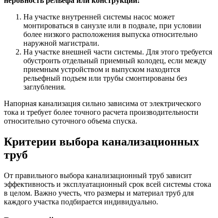
неровность рельефа или конструкции:
На участке внутренней системы насос может
монтироваться в санузле или в подвале, при условии
более низкого расположения выпуска относительно
наружной магистрали.
На участке внешней части системы. Для этого требуется
обустроить отдельный приемный колодец, если между
приемным устройством и выпуском находится
рельефный подъем или трубы смонтированы без
заглубления.
Напорная канализация сильно зависима от электрического
тока и требует более точного расчета производительности
относительно суточного объема спуска.
Критерии выбора канализационных
труб
От правильного выбора канализационный труб зависит
эффективность и эксплуатационный срок всей системы стока
в целом. Важно учесть, что размеры и материал труб для
каждого участка подбирается индивидуально.