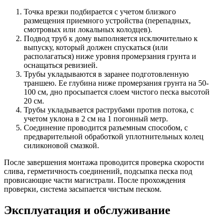
Точка врезки подбирается с учетом близкого
размещения приемного устройства (перепадных,
смотровых или локальных колодцев).
Подвод труб к дому выполняется исключительно к
выпуску, который должен спускаться (или
располагаться) ниже уровня промерзания грунта и
оснащаться ревизией.
Трубы укладываются в заранее подготовленную
траншею. Ее глубина ниже промерзания грунта на 50-
100 см, дно просыпается слоем чистого песка высотой
20 см.
Трубы укладывается раструбами против потока, с
учетом уклона в 2 см на 1 погонный метр.
Соединение проводится разъемным способом, с
предварительной обработкой уплотнительных колец
силиконовой смазкой.
После завершения монтажа проводится проверка скорости
слива, герметичность соединений, подсыпка песка под
провисающие части магистрали. После прохождения
проверки, система засыпается чистым песком.
Эксплуатация и обслуживание