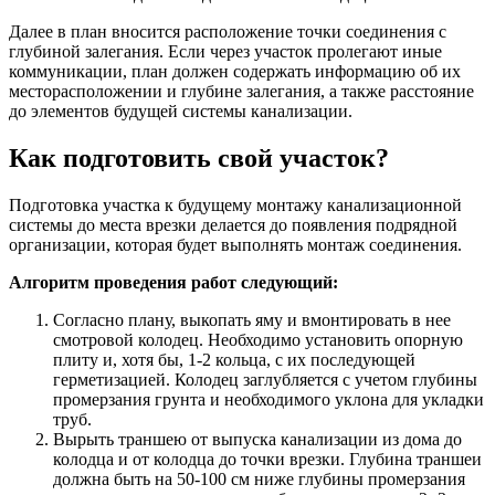
Далее в план вносится расположение точки соединения с
глубиной залегания. Если через участок пролегают иные
коммуникации, план должен содержать информацию об их
месторасположении и глубине залегания, а также расстояние
до элементов будущей системы канализации.
Как подготовить свой участок?
Подготовка участка к будущему монтажу канализационной
системы до места врезки делается до появления подрядной
организации, которая будет выполнять монтаж соединения.
Алгоритм проведения работ следующий:
Согласно плану, выкопать яму и вмонтировать в нее
смотровой колодец. Необходимо установить опорную
плиту и, хотя бы, 1-2 кольца, с их последующей
герметизацией. Колодец заглубляется с учетом глубины
промерзания грунта и необходимого уклона для укладки
труб.
Вырыть траншею от выпуска канализации из дома до
колодца и от колодца до точки врезки. Глубина траншеи
должна быть на 50-100 см ниже глубины промерзания