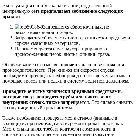
Эксплуатация системы канализации, подключенной в
центральную сеть
предполагает соблюдение следующих
правил:
Запрещается сброс крупных, не
разлагаемых водой отходов.
Запрещается сброс маслянистых, химически вредных и
горюче-смазочных материалов.
Не рекомендуется спуск мусора природного
происхождения: песок, листья, опилки, трава.
Обслуживание системы выполняется на основе снижения
производительности. При снижении скорости спуска
необходимо прочищать трубопровод вплоть до места стыка, с
помощью тросов или подачи в систему воды под давлением.
Проводить очистку химически вредными средствами,
которые могут повредить трубы или качество их
внутренних стенок, также запрещается
. Это сильно снизить
эксплуатационный срок системы.
Также необходимо проверять места стыков (видимые в
колодце) и, при необходимости, ремонтировать протечки.
Место стыка также требует контроля герметичности и
состояния с периодической герметизацией (хомутное