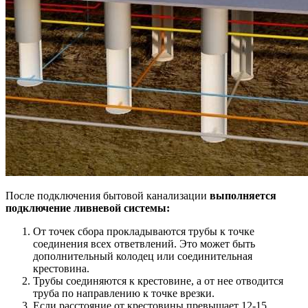
После подключения бытовой канализации
выполняется
подключение ливневой системы:
От точек сбора прокладываются трубы к точке
соединения всех ответвлений. Это может быть
дополнительный колодец или соединительная
крестовина.
Трубы соединяются к крестовине, а от нее отводится
труба по направлению к точке врезки.
Если расстояние от крестовины превышает 12-15