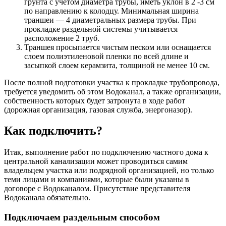
грунта с учетом диаметра трубы, иметь уклон в 2 -3 см
по направлению к колодцу. Минимальная ширина
траншеи — 4 диаметральных размера трубы. При
прокладке раздельной системы учитывается
расположение 2 труб.
Траншея просыпается чистым песком или оснащается
слоем полиэтиленовой пленки по всей длине и
засыпкой слоем керамзита, толщиной не менее 10 см.
После полной подготовки участка к прокладке трубопровода,
требуется уведомить об этом Водоканал, а также организации,
собственность которых будет затронута в ходе работ
(дорожная организация, газовая служба, энергоназор).
Как подключить?
Итак, выполнение работ по подключению частного дома к
центральной канализации может проводиться самим
владельцем участка или подрядной организацией, но только
теми лицами и компаниями, которые были указаны в
договоре с Водоканалом. Присутствие представителя
Водоканала обязательно.
Подключаем раздельным способом