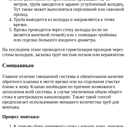
метров, труба заводится в заранее углубленный колодец.
Тут также может выполняться переливной или сквозной
проход.
Труба выводится из колодца и направляется к точке
врезки.
Врезка проводится через стену колодца (если он
является конечной точкой) или с помощью тройника
или седелки большого входного диаметра.
На последнем этапе проводится герметизация проходов через
стены колодцев, засыпка труб чистым песком или керамзитом.
Смешанным
Главное отличие смешанной системы в обязательном наличие
обратного клапана в месте врезки или на отдельном участке
ближе к нему. Клапан необходим по причине возможного
затопления всей системы, в случае увеличения объем общего
стока в центральную канализацию. Также такой способ
предполагает использование меньшего количества труб для
монтажа.
Процесс монтажа:
К точкам сбора ливневого стока с крыши дома, дорожек