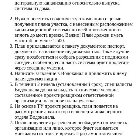
центральную канализацию относительно выпуска
системы из дома.
Нужно посетить геодезическую компанию с целью
получения плана участка, с нанесенным расположением
канализационной системы по всей протяженности
вплоть до места врезки. Важно! План должен иметь
масштаб не менее 1:500.
План прикладывается к пакету документов: паспорт,
документы на владение недвижимостью. Также лучше
сразу позаботиться и собрать разрешения с подписями
соседей, особенно, если часть системы будет пролегать
через соседние участки.
Написать заявление в Водоканал и приложить к нему
пакет документации.
В течении 2 недель (установленный срок), специалисты
Водоканала должны выдать техническое условие,
составленное проектировщиком ответственной
организации, на основе плана участка.
На основе ТУ проектировщика, план подается на
рассмотрение архитектора и эксперта инженерного
отдела Водоканала.
После получения разрешения необходимо определить
организацию или лицо, которое будет заниматься
монтажом системы и врезки. При самостоятельном