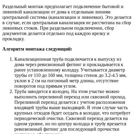
Раздельный монтаж предполагает подключение бытовой и
ливневой канализации от дома к отдельным линиям
центральной системы (канализации и ливневки). Это делается
в случае, если центральная канализация не рассчитана на сбор
ливневых стоков. При раздельном подключении, сбор
документов делается отдельно под каждую врезку и
прокладку.
Алгоритм монтажа следующий:
Канализационная труба подключается к выпуску из
дома через ревизионный фитинг и прокладывается к
ранее установленному колодцу. Учитывается диаметр
трубы от 110 до 160 мм, толщина стенок до 3.2-4.5 мм,
уклон в 2 см на погонный метр длины, отсутствие
поворотов под прямым углом.
Труба заводится в колодец. На этом участке можно
выполнить переливной переход или сквозной проход.
Переливной переход делается с учетом расположения
входящей трубы выше выходящей. В этом случае часть
крупных отходов будет оседать в колодце, что потребует
периодической очистки. Сквозной переход делается на
одном уровне, но по центру колодца в трубу врезается
ревизионный фитинг для последующей прочистки