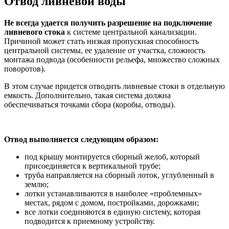
Отвод ливневой воды
Не всегда удается получить разрешение на подключение
ливневого стока
к системе центральной канализации.
Причиной может стать низкая пропускная способность
центральной системы, ее удаление от участка, сложность
монтажа подвода (особенности рельефа, множество сложных
поворотов).
В этом случае придется отводить ливневые стоки в отдельную
емкость. Дополнительно, такая система должна
обеспечиваться точками сбора (коробы, отводы).
Отвод выполняется следующим образом:
под крышу монтируется сборный желоб, который
присоединяется к вертикальной трубе;
труба направляется на сборный лоток, углубленный в
землю;
лотки устанавливаются в наиболее «проблемных»
местах, рядом с домом, постройками, дорожками;
все лотки соединяются в единую систему, которая
подводится к приемному устройству.