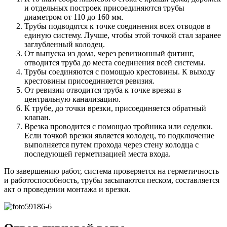
и отдельных построек присоединяются трубы
диаметром от 110 до 160 мм.
Трубы подводятся к точке соединения всех отводов в
единую систему. Лучше, чтобы этой точкой стал заранее
заглубленный колодец.
От выпуска из дома, через ревизионный фитинг,
отводится труба до места соединения всей системы.
Трубы соединяются с помощью крестовины. К выходу
крестовины присоединяется ревизия.
От ревизии отводится труба к точке врезки в
центральную канализацию.
К трубе, до точки врезки, присоединяется обратный
клапан.
Врезка проводится с помощью тройника или седелки.
Если точкой врезки является колодец, то подключение
выполняется путем прохода через стену колодца с
последующей герметизацией места входа.
По завершению работ, система проверяется на герметичность
и работоспособность, трубы засыпаются песком, составляется
акт о проведении монтажа и врезки.