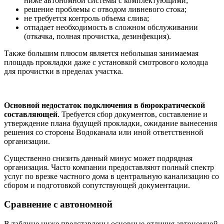
ниже автономной системы с комплектующими;
решение проблемы с отводом ливневого стока;
не требуется контроль объема слива;
отпадает необходимость в сложном обслуживании
(откачка, полная прочистка, дезинфекция).
Также большим плюсом является небольшая занимаемая
площадь прокладки даже с установкой смотрового колодца
для прочистки в пределах участка.
Основной недостаток подключения в бюрократической
составляющей
. Требуется сбор документов, составление и
утверждение плана будущей прокладки, ожидание вынесения
решения со стороны Водоканала или иной ответственной
организации.
Существенно снизить данный минус может подрядная
организация. Часто компании предоставляют полный спектр
услуг по врезке частного дома в центральную канализацию со
сбором и подготовкой сопутствующей документации.
Сравнение с автономной
В таблице ниже представлены основные отличия автономной