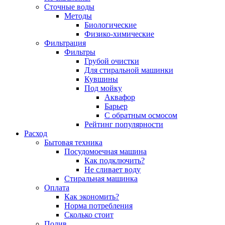
Сточные воды
Методы
Биологические
Физико-химические
Фильтрация
Фильтры
Грубой очистки
Для стиральной машинки
Кувшины
Под мойку
Аквафор
Барьер
С обратным осмосом
Рейтинг популярности
Расход
Бытовая техника
Посудомоечная машина
Как подключить?
Не сливает воду
Стиральная машинка
Оплата
Как экономить?
Норма потребления
Сколько стоит
Полив