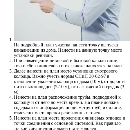
На подробный план участка нанести точку выпуска
канализации из дома. Нанести на данную точку место
установки ревизии.
При совмещении ливневой и бытовой канализации,
точки сбора ливневого стока также наносятся на план.
Далее нанести на план место установки смотрового
колодца. Важно учесть нормы СНиП 30-02-97 в
отношении удаления колодца от дома (10 м), от дорог и
питьевых колодцев (5-10 м), от насаждений и грядок (3
м).
Нанести на план расположение трубы, подводимой к
колодцу и от него до места врезки. На плане должна
содержаться информация по диаметру труб, их длине,
отмечены места врезки ревизионных точек.
Нанести на план места пролегания ливневых отводов и
точки соединения с основной системой. Как правило
точкой соединения должен стать колодец.