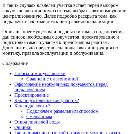
В таких случаях владелец участка встает перед выбором,
какую канализационную систему выбрать: автономную или
централизованную. Далее подробно раскрыта тема, как
подключить частный дом к центральной канализации.
Описаны преимущества и недостатки такого подключения,
дан список необходимых документов, проектирование и
подготовка самого участка к предстоящим работам.
Дополнительно представлена пошаговая инструкция по
монтажу, правила эксплуатации и обслуживания.
Содержание
Плюсы и минусы врезки
Сравнение с автономной
Оформление необходимых документов перед
подключением
Проектирование
Как подготовить свой участок?
Как подключить?
Подключаем раздельным способом
Смешанным
Отвод ливневой воды
Ошибки
Где и примерно по какой стоимости можно заказать