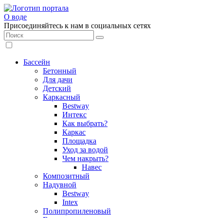
О воде
Присоединяйтесь к нам в социальных сетях
Бассейн
Бетонный
Для дачи
Детский
Каркасный
Bestway
Интекс
Как выбрать?
Каркас
Площадка
Уход за водой
Чем накрыть?
Навес
Композитный
Надувной
Bestway
Intex
Полипропиленовый