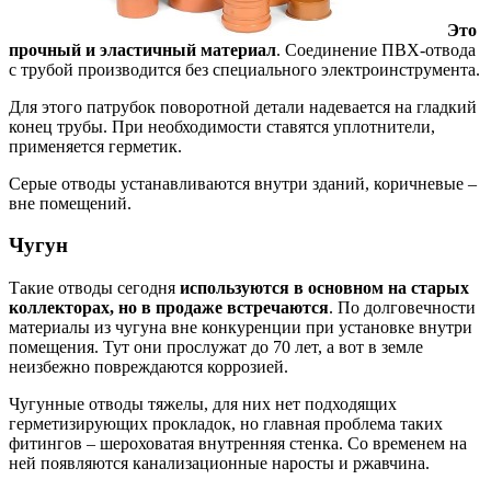
Это
прочный и эластичный материал
. Соединение ПВХ-отвода
с трубой производится без специального электроинструмента.
Для этого патрубок поворотной детали надевается на гладкий
конец трубы. При необходимости ставятся уплотнители,
применяется герметик.
Серые отводы устанавливаются внутри зданий, коричневые –
вне помещений.
Чугун
Такие отводы сегодня
используются в основном на старых
коллекторах, но в продаже встречаются
. По долговечности
материалы из чугуна вне конкуренции при установке внутри
помещения. Тут они прослужат до 70 лет, а вот в земле
неизбежно повреждаются коррозией.
Чугунные отводы тяжелы, для них нет подходящих
герметизирующих прокладок, но главная проблема таких
фитингов – шероховатая внутренняя стенка. Со временем на
ней появляются канализационные наросты и ржавчина.