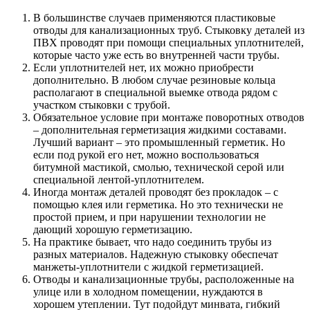
В большинстве случаев применяются пластиковые
отводы для канализационных труб. Стыковку деталей из
ПВХ проводят при помощи специальных уплотнителей,
которые часто уже есть во внутренней части трубы.
Если уплотнителей нет, их можно приобрести
дополнительно. В любом случае резиновые кольца
располагают в специальной выемке отвода рядом с
участком стыковки с трубой.
Обязательное условие при монтаже поворотных отводов
– дополнительная герметизация жидкими составами.
Лучший вариант – это промышленный герметик. Но
если под рукой его нет, можно воспользоваться
битумной мастикой, смолью, технической серой или
специальной лентой-уплотнителем.
Иногда монтаж деталей проводят без прокладок – с
помощью клея или герметика. Но это технически не
простой прием, и при нарушении технологии не
дающий хорошую герметизацию.
На практике бывает, что надо соединить трубы из
разных материалов. Надежную стыковку обеспечат
манжеты-уплотнители с жидкой герметизацией.
Отводы и канализационные трубы, расположенные на
улице или в холодном помещении, нуждаются в
хорошем утеплении. Тут подойдут минвата, гибкий