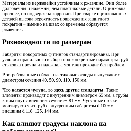
Материалы из нержавейки устойчивы к ржавчине. Они более
долговечны и надежны, чем пластиковые детали. Оцинковка
прочнее, но подвержена коррозии. При сварке оцинкованных
деталей высока вероятность повреждения защитного
покрытия – именно на швах со временем образуется
ржавчина.
Разновидности по размерам
Габариты поворотных фитингов стандартизированы. При
условии правильного выбора под конкретные параметры труб
стыковка прочна и надежна, а монтаж проходит без проблем.
Востребованные сейчас пластиковые отводы выпускают с
диаметром сечения 40, 50, 90, 110, 150 мм.
Что касается чугуна, то здесь другие стандарты
. Такие
элементы производят с внутренним диаметром 65 мм, а трубы
к ним идут с внешним сечением 81 мм. Чугунные стояки
монтируются из труб с внутренним габаритом d 100мм,
внешним d 118, 125, 144 мм.
Как влияют градусы наклона на