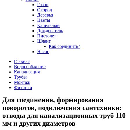
Газон
Огород
Деревья
Цветы
Капельный
Дождеватель
Пистолет
Шланг
Как соединить?
Насос
Главная
Водоснабжение
Канализация
Трубы
Монтаж
Фитинги
Для соединения, формирования
поворотов, подключения сантехники:
отводы для канализационных труб 110
мм и других диаметров