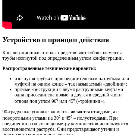
Устройство и принцип действия
Канализационные отводы представляют собою элементы
трубы изогнутой под определенным углом конфигурации.
Распространенные технические варианты:
изогнутая трубка с присоединительным патрубком или
муфтой на одном конце – так называемый «двойник»;
прямые конструкции с двумя раструбными муфтами –
одна присоединена прямо, а другая в средней части
отвода под углом 90⁰ или 45⁰ («тройники»).
90-градусные угловые элементы являются отводами, а с
поворотными углами на 30⁰ и 45⁰ – полуотводами. При
соединении разных по диаметру компонентов используются
восстановители раструба. Они предотвращают утечки и
повышают герметичность участка.