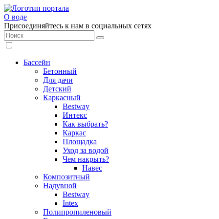
О воде
Присоединяйтесь к нам в социальных сетях
Бассейн
Бетонный
Для дачи
Детский
Каркасный
Bestway
Интекс
Как выбрать?
Каркас
Площадка
Уход за водой
Чем накрыть?
Навес
Композитный
Надувной
Bestway
Intex
Полипропиленовый