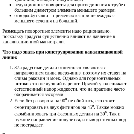
редукционные повороты для присоединения к трубе с
большим диаметром элемента меньшего размера;
отводы-бутылки – применяются при переходах с
меньшего сечения на больший.
Размещать поворотные элементы надо рационально,
поскольку градусы существенно влияют на давление в
канализационной магистрали.
Что надо знать при конструировании канализационной
линии:
87-градусные детали отлично справляются с
направлением слива вверх-вниз, поэтому их ставят на
сливы раковин и моек. Однако для горизонтальных
потоков это не лучший вариант. Прямой угол снижает
естественный напор жидкости, что на практике часто
оборачивается засорами.
Если без разворота на 90⁰ не обойтись, его стоит
смонтировать из двух фитингов на 45⁰. Также можно
скомбинировать три фасонных детали на 30⁰. Так и
нужное направление получится, и вывод сточных вод
не пострадает.