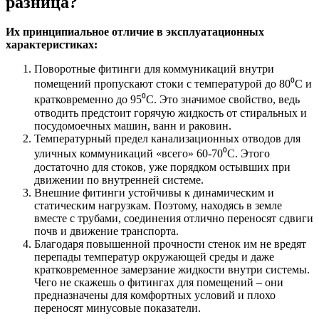
разница?
Их принципиальное отличие в эксплуатационных
характеристиках:
Поворотные фитинги для коммуникаций внутри
помещений пропускают стоки с температурой до 80⁰C и
кратковременно до 95⁰C. Это значимое свойство, ведь
отводить предстоит горячую жидкость от стиральных и
посудомоечных машин, ванн и раковин.
Температурный предел канализационных отводов для
уличных коммуникаций «всего» 60-70⁰C. Этого
достаточно для стоков, уже порядком остывших при
движении по внутренней системе.
Внешние фитинги устойчивы к динамическим и
статическим нагрузкам. Поэтому, находясь в земле
вместе с трубами, соединения отлично переносят сдвиги
почв и движение транспорта.
Благодаря повышенной прочности стенок им не вредят
перепады температур окружающей среды и даже
кратковременное замерзание жидкости внутри системы.
Чего не скажешь о фитингах для помещений – они
предназначены для комфортных условий и плохо
переносят минусовые показатели.