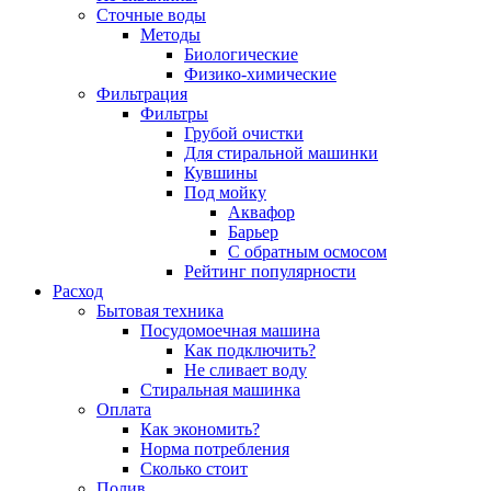
Сточные воды
Методы
Биологические
Физико-химические
Фильтрация
Фильтры
Грубой очистки
Для стиральной машинки
Кувшины
Под мойку
Аквафор
Барьер
С обратным осмосом
Рейтинг популярности
Расход
Бытовая техника
Посудомоечная машина
Как подключить?
Не сливает воду
Стиральная машинка
Оплата
Как экономить?
Норма потребления
Сколько стоит
Полив