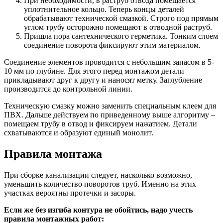
При необходимости, в раструб отвода помещается
уплотнительное кольцо. Теперь концы деталей
обрабатывают технической смазкой. Строго под прямым
углом трубу осторожно помещают в отводной раструб.
Пришла пора сантехнического герметика. Тонким слоем
соединение поворота фиксируют этим материалом.
Соединение элементов проводится с небольшим запасом в 5-
10 мм по глубине. Для этого перед монтажом детали
прикладывают друг к другу и наносят метку. Заглубление
производится до контрольной линии.
Техническую смазку можно заменить специальным клеем для
ПВХ. Дальше действуем по приведенному выше алгоритму –
помещаем трубу в отвод и фиксируем нажатием. Детали
схватываются и образуют единый монолит.
Правила монтажа
При сборке канализации следует, насколько возможно,
уменьшить количество поворотов труб. Именно на этих
участках вероятны протечки и засоры.
Если же без изгиба контура не обойтись, надо учесть
правила монтажных работ: