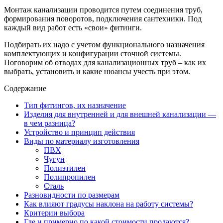
Монтаж канализации проводится путем соединения труб,
формирования поворотов, подключения сантехники. Под
каждый вид работ есть «свои» фитинги.
Подбирать их надо с учетом функционального назначения
комплектующих и конфигурации сточной системы.
Поговорим об отводах для канализационных труб – как их
выбрать, установить и какие нюансы учесть при этом.
Содержание
Тип фитингов, их назначение
Изделия для внутренней и для внешней канализации —
в чем разница?
Устройство и принцип действия
Виды по материалу изготовления
ПВХ
Чугун
Полиэтилен
Полипропилен
Сталь
Разновидности по размерам
Как влияют градусы наклона на работу системы?
Критерии выбора
Где и примерно по какой стоимости продаются?