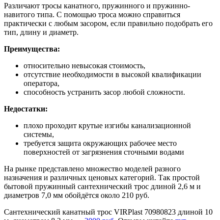
Различают тросы канатного, пружинного и пружинно-
навитого типа. С помощью троса можно справиться
практически с любым засором, если правильно подобрать его
тип, длину и диаметр.
Преимущества:
относительно невысокая стоимость,
отсутствие необходимости в высокой квалификации
оператора,
способность устранить засор любой сложности.
Недостатки:
плохо проходит крутые изгибы канализационной
системы,
требуется защита окружающих рабочее место
поверхностей от загрязнения сточными водами
На рынке представлено множество моделей разного
назначения и различных ценовых категорий. Так простой
бытовой пружинный сантехнический трос длиной 2,6 м и
диаметров 7,0 мм обойдётся около 210 руб.
Сантехнический канатный трос VIRPlast 70980823 длиной 10