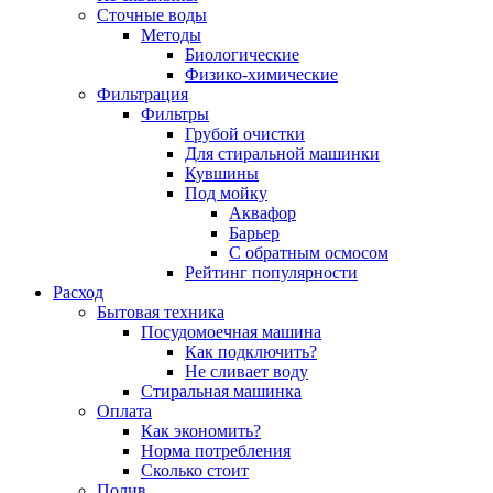
Сточные воды
Методы
Биологические
Физико-химические
Фильтрация
Фильтры
Грубой очистки
Для стиральной машинки
Кувшины
Под мойку
Аквафор
Барьер
С обратным осмосом
Рейтинг популярности
Расход
Бытовая техника
Посудомоечная машина
Как подключить?
Не сливает воду
Стиральная машинка
Оплата
Как экономить?
Норма потребления
Сколько стоит
Полив