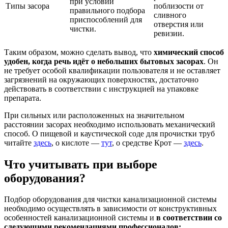
при условии
Типы засора
поблизости от
правильного подбора
сливного
приспособлений для
отверстия или
чистки.
ревизии.
Таким образом, можно сделать вывод, что
химический способ
удобен, когда речь идёт о небольших бытовых засорах
. Он
не требует особой квалификации пользователя и не оставляет
загрязнений на окружающих поверхностях, достаточно
действовать в соответствии с инструкцией на упаковке
препарата.
При сильных или расположенных на значительном
расстоянии засорах необходимо использовать механический
способ. О пищевой и каустической соде для прочистки труб
читайте
здесь
, о кислоте —
тут
, о средстве Крот —
здесь
.
Что учитывать при выборе
оборудования?
Подбор оборудования для чистки канализационной системы
необходимо осуществлять в зависимости от конструктивных
особенностей канализационной системы и
в соответствии со
следующими рекомендациями профессионалов: