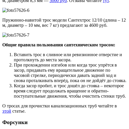
м, диаметром 8,3 мм —
3000 руб
. Отзывы читайте
тут
.
Пружинно-навитой трос модели Сантехтрос 12/10 (длина – 12
м, диаметр – 10 мм, вес 7 кг) предлагают за 4600 руб.
Общие правила пользования сантехническим тросом:
Вставить трос в сливное или ревизионное отверстие и
протолкнуть до места засора.
При прохождении изгибов или когда трос упрётся в
засор, придавать ему вращательное движение по
часовой стрелке, периодически давать задний ход и
снова проталкивать вперёд, пока он не дойдёт до стояка.
Когда засор пробит, и трос дошёл до стояка – некоторое
время следует продолжать вращение и обратно-
поступательные движения, чтобы очистить стенки труб.
О тросах для прочистки канализационных труб читайте в
этой
статье.
Форсунки