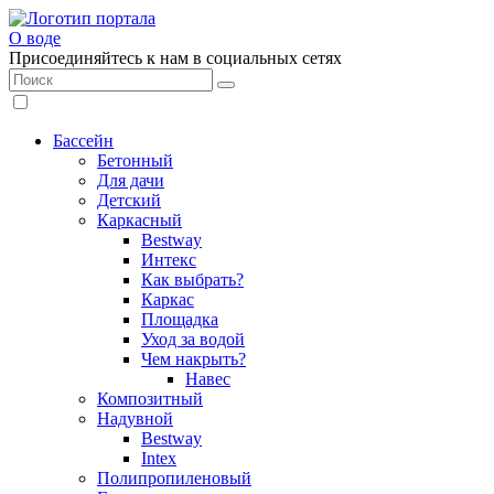
О воде
Присоединяйтесь к нам в социальных сетях
Бассейн
Бетонный
Для дачи
Детский
Каркасный
Bestway
Интекс
Как выбрать?
Каркас
Площадка
Уход за водой
Чем накрыть?
Навес
Композитный
Надувной
Bestway
Intex
Полипропиленовый