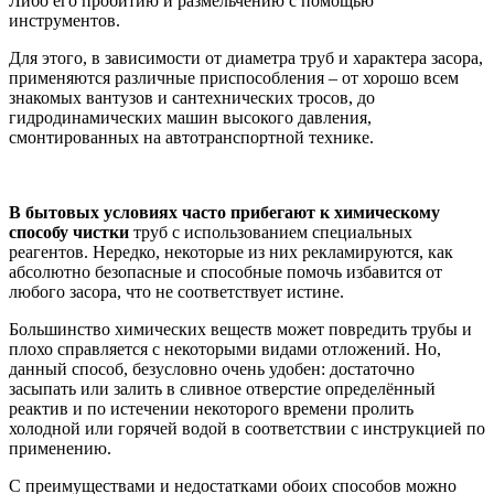
Либо его пробитию и размельчению с помощью
инструментов.
Для этого, в зависимости от диаметра труб и характера засора,
применяются различные приспособления – от хорошо всем
знакомых вантузов и сантехнических тросов, до
гидродинамических машин высокого давления,
смонтированных на автотранспортной технике.
В бытовых условиях часто прибегают к химическому
способу чистки
труб с использованием специальных
реагентов. Нередко, некоторые из них рекламируются, как
абсолютно безопасные и способные помочь избавится от
любого засора, что не соответствует истине.
Большинство химических веществ может повредить трубы и
плохо справляется с некоторыми видами отложений. Но,
данный способ, безусловно очень удобен: достаточно
засыпать или залить в сливное отверстие определённый
реактив и по истечении некоторого времени пролить
холодной или горячей водой в соответствии с инструкцией по
применению.
С преимуществами и недостатками обоих способов можно