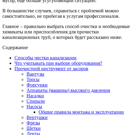
мусор, ещё больше усугубляющий ситуацию.
В большинстве случаев, справиться с проблемой можно
самостоятельно, не прибегая к услугам профессионалов.
Главное – правильно выбрать способ очистки и необходимые
химикаты или приспособления для прочистки
канализационных труб, о которых будет рассказано ниже.
Содержание
Способы чистки канализации
Что учитывать при выборе оборудования?
Прочистной инструмент от засоров
Вантузы
Тросы
Форсунки
Аппараты (машины) высокого давления
Насадки
Спирали
Насосы
Общие правила монтажа и эксплуатации
Вертушки
Фрезы
Щетки
Ленты