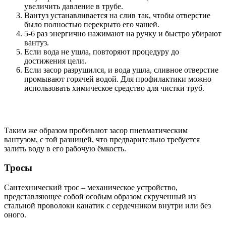
увеличить давление в трубе.
Вантуз устанавливается на слив так, чтобы отверстие
было полностью перекрыто его чашей.
5-6 раз энергично нажимают на ручку и быстро убирают
вантуз.
Если вода не ушла, повторяют процедуру до
достижения цели.
Если засор разрушился, и вода ушла, сливное отверстие
промывают горячей водой. Для профилактики можно
использовать химическое средство для чистки труб.
Таким же образом пробивают засор пневматическим
вантузом, с той разницей, что предварительно требуется
залить воду в его рабочую ёмкость.
Тросы
Сантехнический трос – механическое устройство,
представляющее собой особым образом скрученный из
стальной проволоки канатик с сердечником внутри или без
оного.