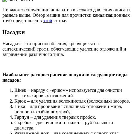
Порядок эксплуатации аппаратов высокого давления описан в
разделе выше. Обзор машин для прочистки канализационных
труб представлен в
этой
статье.
Насадки
Насадки – это приспособления, крепящиеся на
сантехнический трос и облегчающие удаление отложений и
загрязнений различного типа.
Наибольшее распространение получили следующие виды
насадок:
Шнек – наряду с «ершом» используется для очистки
мягких жировых отложений.
Крюк – для удаления волокнистых (волосяных) засоров.
Пика – для пробивания сплошных отложений жира,
полностью забивших трубу.
Гарпун – для удаления твёрдых пробок.
Скребок – для очистки от налёта труб большого
диаметра.
Раздвижной нож – два соединённых с одного края