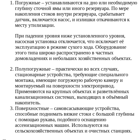
Погружные – устанавливаются на дно или необходимую
глубину сточной ямы или иного резервуара. По мере
накопления стоков внутри резервуара, срабатывает
датчик, включается насос, и излишки откачиваются к
месту утилизации.
При падении уровня ниже установленного уровня,
насосная установка отключается, что исключает её
эксплуатацию в режиме сухого хода. Оборудование
этого типа широко распространено в частных
домовладениях и небольших хозяйственных объектах.
Полупогружные – практически во всех случаях,
стационарные устройства, требующие специального
монтажа, имеющие погружную рабочую камеру и
монтируемый на поверхности электропривод.
Применяются на крупных объектах и разветвлённых
канализационных системах, выходящих в объёмный
накопитель.
Поверхностные – самовсасывающие устройства,
способные поднимать вязкие стоки с большой глубины
с помощью рукава, подобного оснащению
ассенизационных машин. Используются на
сельскохозяйственных объектах и очистных станциях.