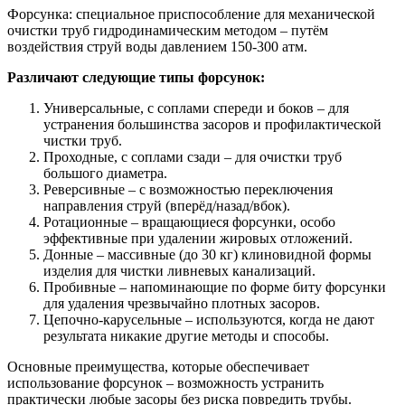
Форсунка: специальное приспособление для механической
очистки труб гидродинамическим методом – путём
воздействия струй воды давлением 150-300 атм.
Различают следующие типы форсунок:
Универсальные, с соплами спереди и боков – для
устранения большинства засоров и профилактической
чистки труб.
Проходные, с соплами сзади – для очистки труб
большого диаметра.
Реверсивные – с возможностью переключения
направления струй (вперёд/назад/вбок).
Ротационные – вращающиеся форсунки, особо
эффективные при удалении жировых отложений.
Донные – массивные (до 30 кг) клиновидной формы
изделия для чистки ливневых канализаций.
Пробивные – напоминающие по форме биту форсунки
для удаления чрезвычайно плотных засоров.
Цепочно-карусельные – используются, когда не дают
результата никакие другие методы и способы.
Основные преимущества, которые обеспечивает
использование форсунок – возможность устранить
практически любые засоры без риска повредить трубы.