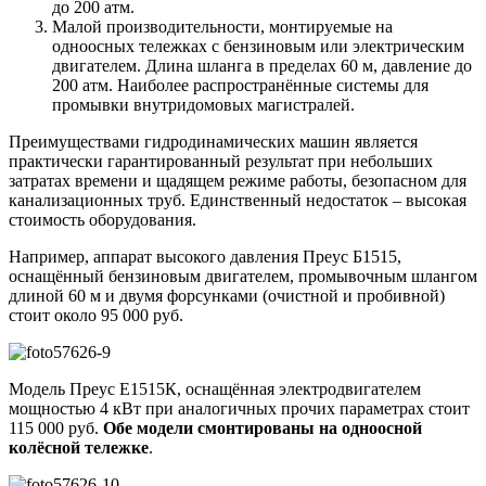
до 200 атм.
Малой производительности, монтируемые на
одноосных тележках с бензиновым или электрическим
двигателем. Длина шланга в пределах 60 м, давление до
200 атм. Наиболее распространённые системы для
промывки внутридомовых магистралей.
Преимуществами гидродинамических машин является
практически гарантированный результат при небольших
затратах времени и щадящем режиме работы, безопасном для
канализационных труб. Единственный недостаток – высокая
стоимость оборудования.
Например, аппарат высокого давления Преус Б1515,
оснащённый бензиновым двигателем, промывочным шлангом
длиной 60 м и двумя форсунками (очистной и пробивной)
стоит около 95 000 руб.
Модель Преус Е1515К, оснащённая электродвигателем
мощностью 4 кВт при аналогичных прочих параметрах стоит
115 000 руб.
Обе модели смонтированы на одноосной
колёсной тележке
.