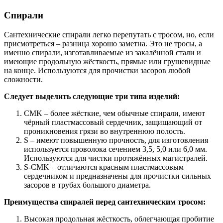
Спирали
Сантехнические спирали легко перепутать с тросом, но, если
присмотреться – разница хорошо заметна. Это не тросы, а
именно спирали, изготавливаемые из закалённой стали и
имеющие продольную жёсткость, прямые или грушевидные
на конце. Используются для прочистки засоров любой
сложности.
Следует выделить следующие три типа изделий:
CMK – более жёсткие, чем обычные спирали, имеют
чёрный пластмассовый сердечник, защищающий от
проникновения грязи во внутреннюю полость.
S – имеют повышенную прочность, для изготовления
используется проволока сечением 3,5, 5,0 или 6,0 мм.
Используются для чистки протяжённых магистралей.
S-CMK – отличаются красным пластмассовым
сердечником и предназначены для прочистки сильных
засоров в трубах большого диаметра.
Преимущества спиралей перед сантехническим тросом:
Высокая продольная жёсткость, облегчающая пробитие