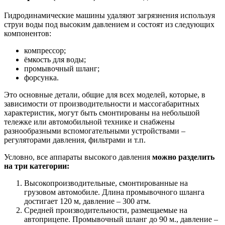
Гидродинамические машины удаляют загрязнения используя
струи воды под высоким давлением и состоят из следующих
компонентов:
компрессор;
ёмкость для воды;
промывочный шланг;
форсунка.
Это основные детали, общие для всех моделей, которые, в
зависимости от производительности и массогабаритных
характеристик, могут быть смонтированы на небольшой
тележке или автомобильной технике и снабжены
разнообразными вспомогательными устройствами –
регуляторами давления, фильтрами и т.п.
Условно, все аппараты высокого давления
можно разделить
на три категории:
Высокопроизводительные, смонтированные на
грузовом автомобиле. Длина промывочного шланга
достигает 120 м, давление – 300 атм.
Средней производительности, размещаемые на
автоприцепе. Промывочный шланг до 90 м., давление –