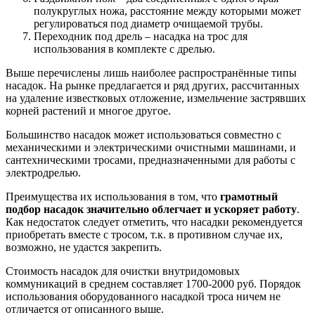
полукруглых ножа, расстояние между которыми может
регулироваться под диаметр очищаемой трубы.
Переходник под дрель – насадка на трос для
использования в комплекте с дрелью.
Выше перечислены лишь наиболее распространённые типы
насадок. На рынке предлагается и ряд других, рассчитанных
на удаление известковых отложение, измельчение застрявших
корней растений и многое другое.
Большинство насадок может использоваться совместно с
механическими и электрическими очистными машинами, и
сантехническими тросами, предназначенными для работы с
электродрелью.
Преимущества их использования в том, что
грамотный
подбор насадок значительно облегчает и ускоряет работу
.
Как недостаток следует отметить, что насадки рекомендуется
приобретать вместе с тросом, т.к. в противном случае их,
возможно, не удастся закрепить.
Стоимость насадок для очистки внутридомовых
коммуникаций в среднем составляет 1700-2000 руб. Порядок
использования оборудованного насадкой троса ничем не
отличается от описанного выше.