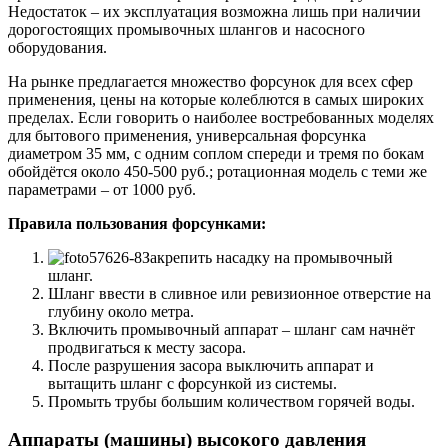
Недостаток – их эксплуатация возможна лишь при наличии
дорогостоящих промывочных шлангов и насосного
оборудования.
На рынке предлагается множество форсунок для всех сфер
применения, цены на которые колеблются в самых широких
пределах. Если говорить о наиболее востребованных моделях
для бытового применения, универсальная форсунка
диаметром 35 мм, с одним соплом спереди и тремя по бокам
обойдётся около 450-500 руб.; ротационная модель с теми же
параметрами – от 1000 руб.
Правила пользования форсунками:
Закрепить насадку на промывочный
шланг.
Шланг ввести в сливное или ревизионное отверстие на
глубину около метра.
Включить промывочный аппарат – шланг сам начнёт
продвигаться к месту засора.
После разрушения засора выключить аппарат и
вытащить шланг с форсункой из системы.
Промыть трубы большим количеством горячей воды.
Аппараты (машины) высокого давления