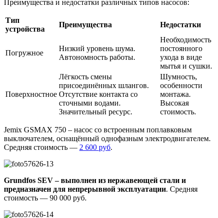
Преимущества и недостатки различных типов насосов:
Тип
Преимущества
Недостатки
устройства
Необходимость
Низкий уровень шума.
постоянного
Погружное
Автономность работы.
ухода в виде
мытья и сушки.
Лёгкость смены
Шумность,
присоединённых шлангов.
особенности
Поверхностное
Отсутствие контакта со
монтажа.
сточными водами.
Высокая
Значительный ресурс.
стоимость.
Jemix GSMAX 750 – насос со встроенным поплавковым
выключателем, оснащённый однофазным электродвигателем.
Средняя стоимость —
2 600 руб
.
Grundfos SEV – выполнен из нержавеющей стали и
предназначен для непрерывной эксплуатации
. Средняя
стоимость — 90 000 руб.