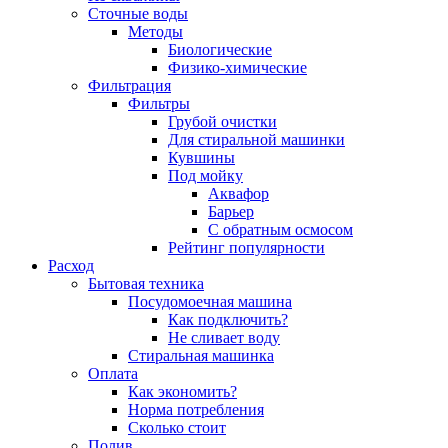
Сточные воды
Методы
Биологические
Физико-химические
Фильтрация
Фильтры
Грубой очистки
Для стиральной машинки
Кувшины
Под мойку
Аквафор
Барьер
С обратным осмосом
Рейтинг популярности
Расход
Бытовая техника
Посудомоечная машина
Как подключить?
Не сливает воду
Стиральная машинка
Оплата
Как экономить?
Норма потребления
Сколько стоит
Полив