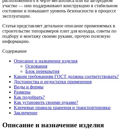
расположенного в черте мегаполиса или на загородном
участке — они поддерживают конструкцию в стабильном
состоянии и повышают уровень безопасности в процессе
эксплуатации.
Статья представляет детальное описание применяемых в
строительстве типоразмеров плит для колодца, советы по
подбору и монтажу своими руками, прочую полезную
информацию.
Содержание
Описание и назначение изделия
Основания
Блок перекрытия
Каким требованиям ГОСТ должны соответствовать?
Достоинства и недостатки применения
Виды и формы
Размеры
Как подобрать?
Как установить своими руками?
Ключевые правила хранения и транспортировки
Заключение
Описание и назначение изделия