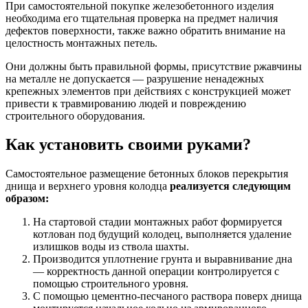
При самостоятельной покупке железобетонного изделия
необходима его тщательная проверка на предмет наличия
дефектов поверхности, также важно обратить внимание на
целостность монтажных петель.
Они должны быть правильной формы, присутствие ржавчины
на металле не допускается — разрушение ненадежных
крепежных элементов при действиях с конструкцией может
привести к травмированию людей и повреждению
строительного оборудования.
Как установить своими руками?
Самостоятельное размещение бетонных блоков перекрытия
днища и верхнего уровня колодца
реализуется следующим
образом:
На стартовой стадии монтажных работ формируется
котлован под будущий колодец, выполняется удаление
излишков воды из ствола шахты.
Производится уплотнение грунта и выравнивание дна
— корректность данной операции контролируется с
помощью строительного уровня.
С помощью цементно-песчаного раствора поверх днища