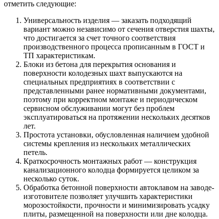
отметить следующие:
Универсальность изделия — заказать подходящий
вариант можно независимо от сечения отверстия шахты,
что достигается за счет точного соответствия
производственного процесса прописанным в ГОСТ и
ТП характеристикам.
Блоки из бетона для перекрытия основания и
поверхности колодезных шахт выпускаются на
специальных предприятиях в соответствии с
представленными ранее нормативными документами,
поэтому при корректном монтаже и периодическом
сервисном обслуживании могут без проблем
эксплуатироваться на протяжении нескольких десятков
лет.
Простота установки, обусловленная наличием удобной
системы крепления из нескольких металлических
петель.
Краткосрочность монтажных работ — конструкция
канализационного колодца формируется целиком за
несколько суток.
Обработка бетонной поверхности автоклавом на заводе-
изготовителе позволяет улучшить характеристики
морозостойкости, прочности и минимизировать усадку
плиты, размещенной на поверхности или дне колодца.