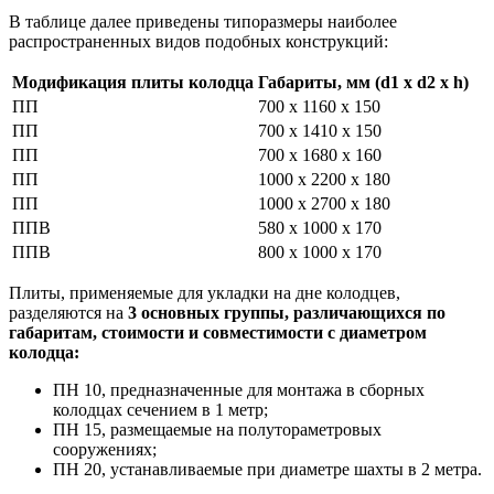
В таблице далее приведены типоразмеры наиболее
распространенных видов подобных конструкций:
Модификация плиты колодца
Габариты, мм (d1 x d2 x h)
ПП
700 х 1160 х 150
ПП
700 х 1410 х 150
ПП
700 х 1680 х 160
ПП
1000 х 2200 х 180
ПП
1000 х 2700 х 180
ППВ
580 х 1000 х 170
ППВ
800 х 1000 х 170
Плиты, применяемые для укладки на дне колодцев,
разделяются на
3 основных группы, различающихся по
габаритам, стоимости и совместимости с диаметром
колодца:
ПН 10, предназначенные для монтажа в сборных
колодцах сечением в 1 метр;
ПН 15, размещаемые на полутораметровых
сооружениях;
ПН 20, устанавливаемые при диаметре шахты в 2 метра.