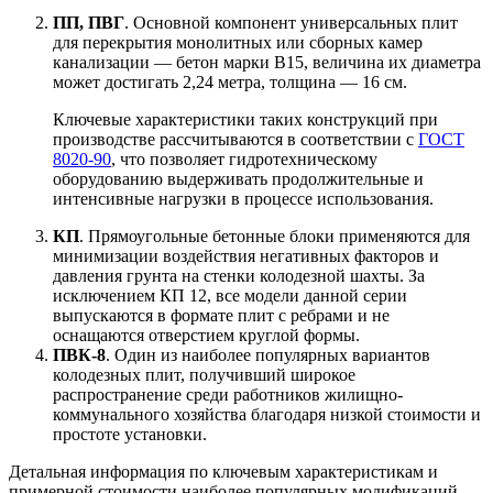
ПП, ПВГ
. Основной компонент универсальных плит
для перекрытия монолитных или сборных камер
канализации — бетон марки В15, величина их диаметра
может достигать 2,24 метра, толщина — 16 см.
Ключевые характеристики таких конструкций при
производстве рассчитываются в соответствии с
ГОСТ
8020-90
, что позволяет гидротехническому
оборудованию выдерживать продолжительные и
интенсивные нагрузки в процессе использования.
КП
. Прямоугольные бетонные блоки применяются для
минимизации воздействия негативных факторов и
давления грунта на стенки колодезной шахты. За
исключением КП 12, все модели данной серии
выпускаются в формате плит с ребрами и не
оснащаются отверстием круглой формы.
ПВК-8
. Один из наиболее популярных вариантов
колодезных плит, получивший широкое
распространение среди работников жилищно-
коммунального хозяйства благодаря низкой стоимости и
простоте установки.
Детальная информация по ключевым характеристикам и
примерной стоимости наиболее популярных модификаций