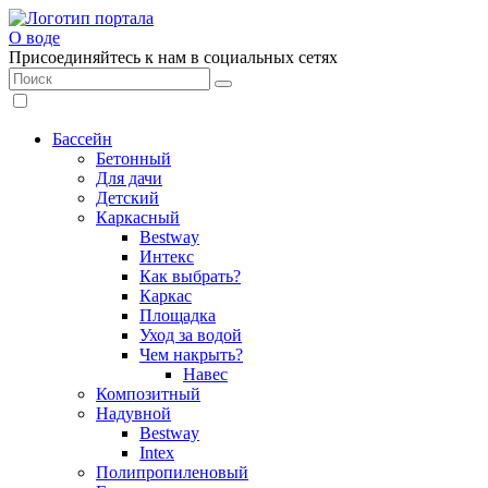
О воде
Присоединяйтесь к нам в социальных сетях
Бассейн
Бетонный
Для дачи
Детский
Каркасный
Bestway
Интекс
Как выбрать?
Каркас
Площадка
Уход за водой
Чем накрыть?
Навес
Композитный
Надувной
Bestway
Intex
Полипропиленовый