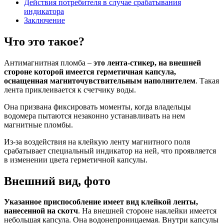
Действия потребителя в случае срабатывания
индикатора
Заключение
Что это такое?
Антимагнитная пломба –
это лента-стикер, на внешней
стороне которой имеется герметичная капсула,
оснащенная магниточувствительным наполнителем
. Такая
лента приклеивается к счетчику воды.
Она призвана фиксировать моменты, когда владельцы
водомера пытаются незаконно устанавливать на нем
магнитные пломбы.
Из-за воздействия на клейкую ленту магнитного поля
срабатывает специальный индикатор на ней, что проявляется
в изменении цвета герметичной капсулы.
Внешний вид, фото
Указанное приспособление имеет вид клейкой ленты,
нанесенной на скотч
. На внешней стороне наклейки имеется
небольшая капсула. Она водонепроницаемая. Внутри капсулы