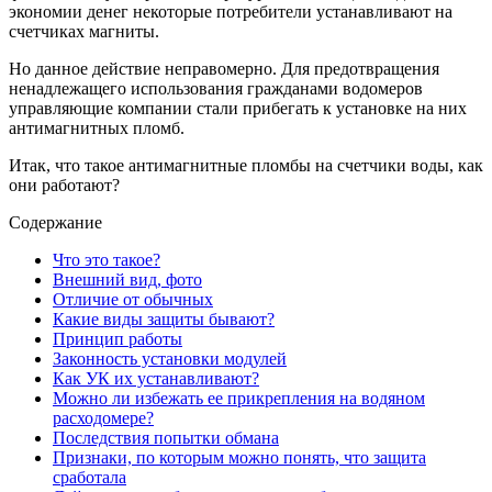
экономии денег некоторые потребители устанавливают на
счетчиках магниты.
Но данное действие неправомерно. Для предотвращения
ненадлежащего использования гражданами водомеров
управляющие компании стали прибегать к установке на них
антимагнитных пломб.
Итак, что такое антимагнитные пломбы на счетчики воды, как
они работают?
Содержание
Что это такое?
Внешний вид, фото
Отличие от обычных
Какие виды защиты бывают?
Принцип работы
Законность установки модулей
Как УК их устанавливают?
Можно ли избежать ее прикрепления на водяном
расходомере?
Последствия попытки обмана
Признаки, по которым можно понять, что защита
сработала