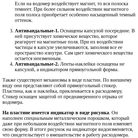
Если на водомер воздействует магнит, то вся полоска
темнеет. При более сильном воздействии магнитного
поля полоса приобретает особенно насыщенный темный
оттенок.
Антивандальные-1.
Оснащены капсулой посередине. В
ней присутствует химическое вещество, которое
реагирует на магнитные поля. При их воздействии
частицы в капсуле увеличиваются, заполняя все ее
пространство изнутри. Сам цвет химического вещества
остается неизменным.
Антивандальные-2.
Ленты-наклейки оснащены не
капсулой, а индикатором прямоугольной формы.
Также существуют механизмы в виде пластин. По внешнему
виду они представляют собой прямоугольный стикер.
Пластина, как и наклейка, приклеивается к расходомеру.
Стикер оснащен защитой от преднамеренного отрыва от
водомера.
На пластине имеется индикатор в виде рисунка
. Он
наполнен специальным металлическим порошком, который
даже при небольшом воздействии магнитного поля изменяет
свою форму. В итоге рисунок на индикаторе видоизменяется,
что свидетельствует о вмешательстве в работу расходомера.