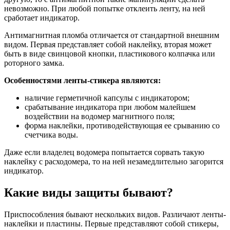
невозможно. При любой попытке отклеить ленту, на ней
сработает индикатор.
Антимагнитная пломба отличается от стандартной внешним
видом. Первая представляет собой наклейку, вторая может
быть в виде свинцовой кнопки, пластикового колпачка или
роторного замка.
Особенностями ленты-стикера являются:
наличие герметичной капсулы с индикатором;
срабатывание индикатора при любом малейшем
воздействии на водомер магнитного поля;
форма наклейки, противодействующая ее срыванию со
счетчика воды.
Даже если владелец водомера попытается сорвать такую
наклейку с расходомера, то на ней незамедлительно загорится
индикатор.
Какие виды защиты бывают?
Приспособления бывают нескольких видов. Различают ленты-
наклейки и пластины. Первые представляют собой стикеры,