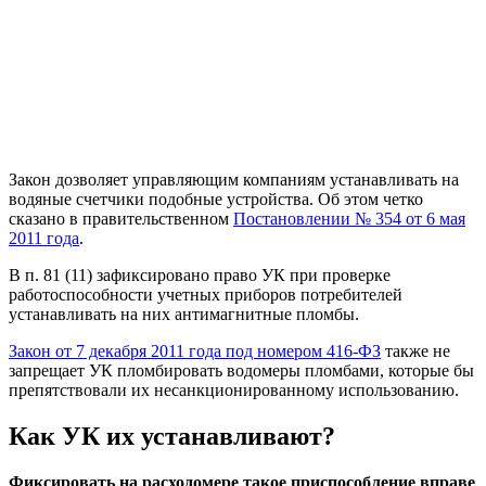
Закон дозволяет управляющим компаниям устанавливать на
водяные счетчики подобные устройства. Об этом четко
сказано в правительственном
Постановлении № 354 от 6 мая
2011 года
.
В п. 81 (11) зафиксировано право УК при проверке
работоспособности учетных приборов потребителей
устанавливать на них антимагнитные пломбы.
Закон от 7 декабря 2011 года под номером 416-ФЗ
также не
запрещает УК пломбировать водомеры пломбами, которые бы
препятствовали их несанкционированному использованию.
Как УК их устанавливают?
Фиксировать на расходомере такое приспособление вправе