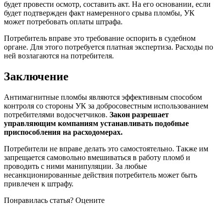
будет провести осмотр, составить акт. На его основании, если
будет подтвержден факт намеренного срыва пломбы, УК
может потребовать оплаты штрафа.
Потребитель вправе это требование оспорить в судебном
органе. Для этого потребуется платная экспертиза. Расходы по
ней возлагаются на потребителя.
Заключение
Антимагнитные пломбы являются эффективным способом
контроля со стороны УК за добросовестным использованием
потребителями водосчетчиков.
Закон разрешает
управляющим компаниям устанавливать подобные
приспособления на расходомерах.
Потребители не вправе делать это самостоятельно. Также им
запрещается самовольно вмешиваться в работу пломб и
проводить с ними манипуляции. За любые
несанкционированные действия потребитель может быть
привлечен к штрафу.
Понравилась статья? Оцените