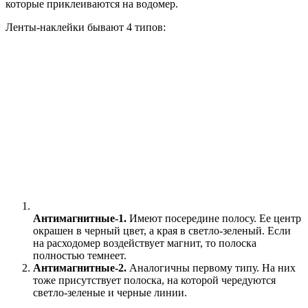
которые приклеиваются на водомер.
Ленты-наклейки бывают 4 типов:
Антимагнитные-1.
Имеют посередине полосу. Ее центр
окрашен в черный цвет, а края в светло-зеленый. Если
на расходомер воздействует магнит, то полоска
полностью темнеет.
Антимагнитные-2.
Аналогичны первому типу. На них
тоже присутствует полоска, на которой чередуются
светло-зеленые и черные линии.