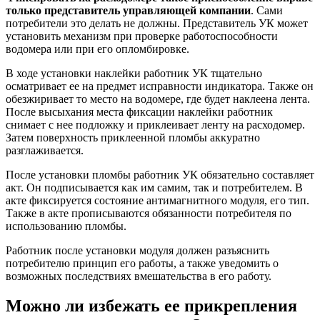
только представитель управляющей компании
. Сами
потребители это делать не должны. Представитель УК может
установить механизм при проверке работоспособности
водомера или при его опломбировке.
В ходе установки наклейки работник УК тщательно
осматривает ее на предмет исправности индикатора. Также он
обезжиривает то место на водомере, где будет наклеена лента.
После высыхания места фиксации наклейки работник
снимает с нее подложку и приклеивает ленту на расходомер.
Затем поверхность приклеенной пломбы аккуратно
разглаживается.
После установки пломбы работник УК обязательно составляет
акт. Он подписывается как им самим, так и потребителем. В
акте фиксируется состояние антимагнитного модуля, его тип.
Также в акте прописываются обязанности потребителя по
использованию пломбы.
Работник после установки модуля должен разъяснить
потребителю принцип его работы, а также уведомить о
возможных последствиях вмешательства в его работу.
Можно ли избежать ее прикрепления