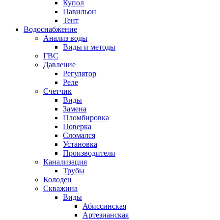
Купол
Павильон
Тент
Водоснабжение
Анализ воды
Виды и методы
ГВС
Давление
Регулятор
Реле
Счетчик
Виды
Замена
Пломбировка
Поверка
Сломался
Установка
Производители
Канализация
Трубы
Колодец
Скважина
Виды
Абиссинская
Артезианская