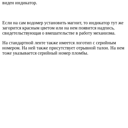
виден индикатор.
Если на сам водомер установить магнит, то индикатор тут же
загорится красным цветом или на нем появится надпись,
свидетельствующая о вмешательстве в работу механизма.
На стандартной ленте также имеется логотип с серийным
номером. На ней также присутствует отрывной талон. На нем
тоже указывается серийный номер пломбы.