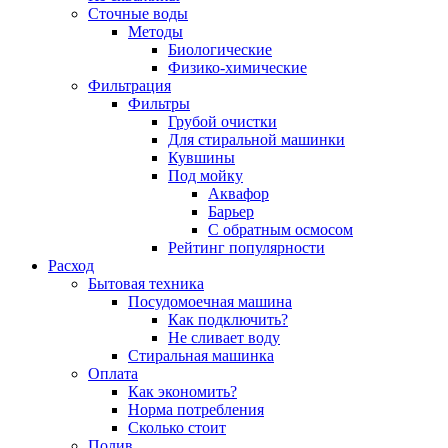
Сточные воды
Методы
Биологические
Физико-химические
Фильтрация
Фильтры
Грубой очистки
Для стиральной машинки
Кувшины
Под мойку
Аквафор
Барьер
С обратным осмосом
Рейтинг популярности
Расход
Бытовая техника
Посудомоечная машина
Как подключить?
Не сливает воду
Стиральная машинка
Оплата
Как экономить?
Норма потребления
Сколько стоит
Полив