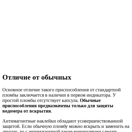
Отличие от обычных
Основное отличие такого приспособления от стандартной
пломбы заключается в наличии в первом индикатора. У
простой пломбы отсутствует капсула.
Обычные
приспособления предназначены только для защиты
водомера от вскрытия
.
Антимагнитные наклейки обладают усовершенствованной
защитой. Если обычную пломбу можно вскрыть и заменить на
другую, то с антимагнитной такие манипуляции сделать