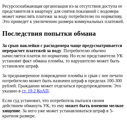
Ресурсоснабжающая организация из-за отсутствия доступа ее
представителя в квартиру для снятия показаний с водомера
может начислять платежи за воду потребителю по нормативу.
Это приведет к увеличению размера коммунальных платежей.
Последствия попытки обмана
За срыв наклейки с расходомера чаще предусматривается
перерасчет платежей за воду
. Потребителю обычно
начисляется платеж по нормативу. Но если представители УК
установят факт обмана пломбы, то нарушителю может быть
установлен штраф.
За преднамеренное повреждение пломбы и срыв с нее печати
потребителю может быть назначен штраф в пределах 100-300
рублей. Гражданин может отделаться предупреждением. Это
указано в
ст. 19.2 КоАП
.
Если суд установит, что потребитель пытался своим
действием обмануть УК, то ему
может быть вменено мелкое
хищение
. За него уже может устанавливаться штраф в 5-
кратном размере.