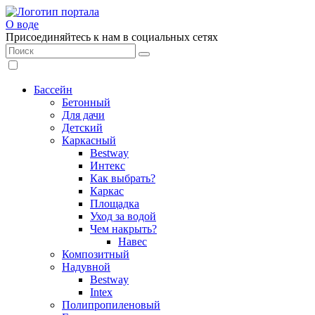
О воде
Присоединяйтесь к нам в социальных сетях
Бассейн
Бетонный
Для дачи
Детский
Каркасный
Bestway
Интекс
Как выбрать?
Каркас
Площадка
Уход за водой
Чем накрыть?
Навес
Композитный
Надувной
Bestway
Intex
Полипропиленовый