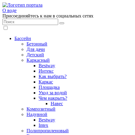
О воде
Присоединяйтесь к нам в социальных сетях
Бассейн
Бетонный
Для дачи
Детский
Каркасный
Bestway
Интекс
Как выбрать?
Каркас
Площадка
Уход за водой
Чем накрыть?
Навес
Композитный
Надувной
Bestway
Intex
Полипропиленовый