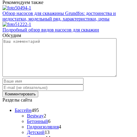
Рекомендуем также
Обзор насосов для скважины Grundfos: достоинства и
недостатки, модельный ряд, характеристики, цены
Подробный обзор видов насосов для скважин
Обсудим
Разделы сайта
Бассейн
495
Bestway
2
Бетонный
6
Гидроизоляция
4
Детский
13