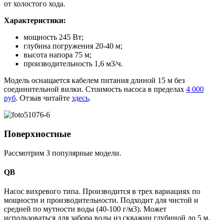
от холостого хода.
Характеристики:
мощность 245 Вт;
глубина погружения 20-40 м;
высота напора 75 м;
производительность 1,6 м3/ч.
Модель оснащается кабелем питания длиной 15 м без
соединительной вилки. Стоимость насоса в пределах
4 000
руб
. Отзыв читайте
здесь
.
Поверхностные
Рассмотрим 3 популярные модели.
QB
Насос вихревого типа. Производится в трех вариациях по
мощности и производительности. Подходит для чистой и
средней по мутности воды (40-100 г/м3). Может
использоваться для забора воды из скважин глубиной до 5 м.