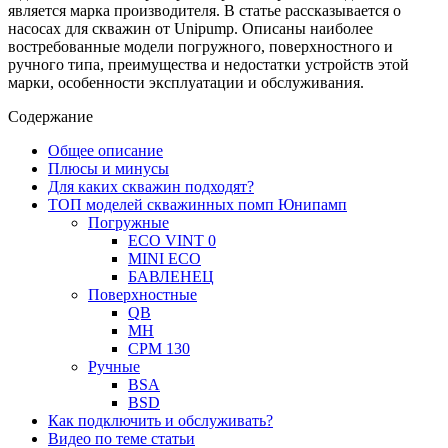
является марка производителя. В статье рассказывается о
насосах для скважин от Unipump. Описаны наиболее
востребованные модели погружного, поверхностного и
ручного типа, преимущества и недостатки устройств этой
марки, особенности эксплуатации и обслуживания.
Содержание
Общее описание
Плюсы и минусы
Для каких скважин подходят?
ТОП моделей скважинных помп Юнипамп
Погружные
ЕСО VINT 0
MINI ЕСО
БАВЛЕНЕЦ
Поверхностные
QB
MH
CPM 130
Ручные
BSA
BSD
Как подключить и обслуживать?
Видео по теме статьи