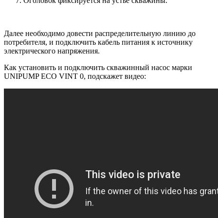
Оголовок фиксируется на устье скважины.
Далее необходимо довести распределительную линию до
потребителя, и подключить кабель питания к источнику
электрического напряжения.
Как установить и подключить скважинный насос марки
UNIPUMP ECO VINT 0, подскажет видео: