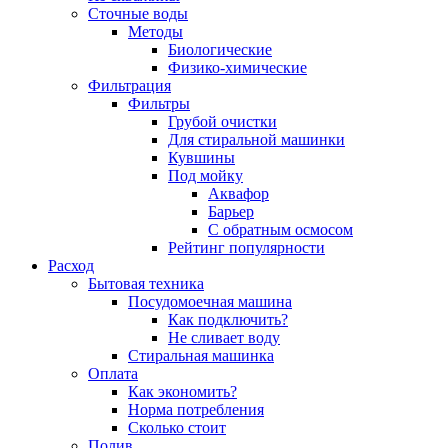
Сточные воды
Методы
Биологические
Физико-химические
Фильтрация
Фильтры
Грубой очистки
Для стиральной машинки
Кувшины
Под мойку
Аквафор
Барьер
С обратным осмосом
Рейтинг популярности
Расход
Бытовая техника
Посудомоечная машина
Как подключить?
Не сливает воду
Стиральная машинка
Оплата
Как экономить?
Норма потребления
Сколько стоит
Полив