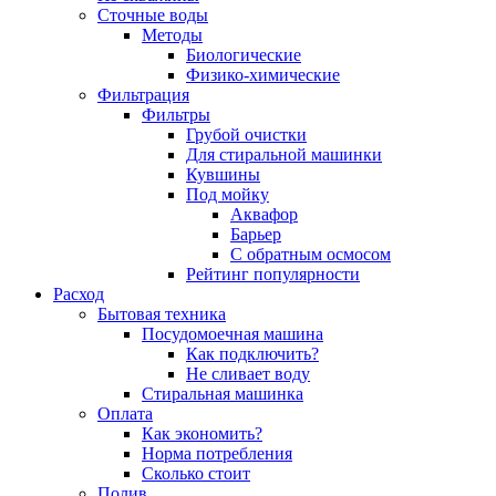
Сточные воды
Методы
Биологические
Физико-химические
Фильтрация
Фильтры
Грубой очистки
Для стиральной машинки
Кувшины
Под мойку
Аквафор
Барьер
С обратным осмосом
Рейтинг популярности
Расход
Бытовая техника
Посудомоечная машина
Как подключить?
Не сливает воду
Стиральная машинка
Оплата
Как экономить?
Норма потребления
Сколько стоит
Полив