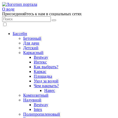
О воде
Присоединяйтесь к нам в социальных сетях
Бассейн
Бетонный
Для дачи
Детский
Каркасный
Bestway
Интекс
Как выбрать?
Каркас
Площадка
Уход за водой
Чем накрыть?
Навес
Композитный
Надувной
Bestway
Intex
Полипропиленовый