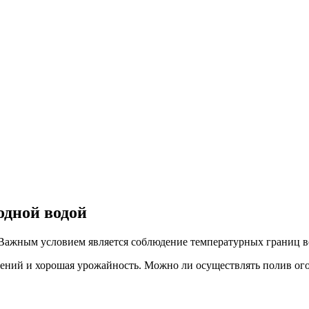
одной водой
. Важным условием является соблюдение температурных границ в
стений и хорошая урожайность. Можно ли осуществлять полив ого