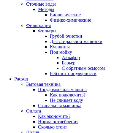
Сточные воды
Методы
Биологические
Физико-химические
Фильтрация
Фильтры
Грубой очистки
Для стиральной машинки
Кувшины
Под мойку
Аквафор
Барьер
С обратным осмосом
Рейтинг популярности
Расход
Бытовая техника
Посудомоечная машина
Как подключить?
Не сливает воду
Стиральная машинка
Оплата
Как экономить?
Норма потребления
Сколько стоит
Полив