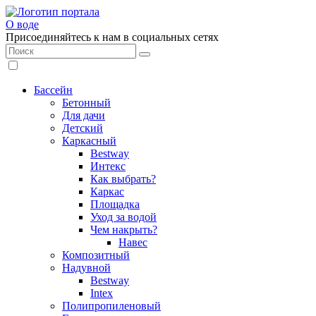
О воде
Присоединяйтесь к нам в социальных сетях
Бассейн
Бетонный
Для дачи
Детский
Каркасный
Bestway
Интекс
Как выбрать?
Каркас
Площадка
Уход за водой
Чем накрыть?
Навес
Композитный
Надувной
Bestway
Intex
Полипропиленовый