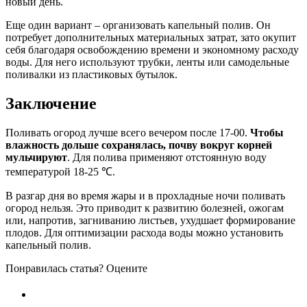
новый день.
Еще один вариант – организовать капельный полив. Он
потребует дополнительных материальных затрат, зато окупит
себя благодаря освобождению времени и экономному расходу
воды. Для него используют трубки, ленты или самодельные
поливалки из пластиковых бутылок.
Заключение
Поливать огород лучше всего вечером после 17-00.
Чтобы
влажность дольше сохранялась, почву вокруг корней
мульчируют
. Для полива применяют отстоянную воду
температурой 18-25 ℃.
В разгар дня во время жары и в прохладные ночи поливать
огород нельзя. Это приводит к развитию болезней, ожогам
или, напротив, загниванию листьев, ухудшает формирование
плодов. Для оптимизации расхода воды можно установить
капельный полив.
Понравилась статья? Оцените