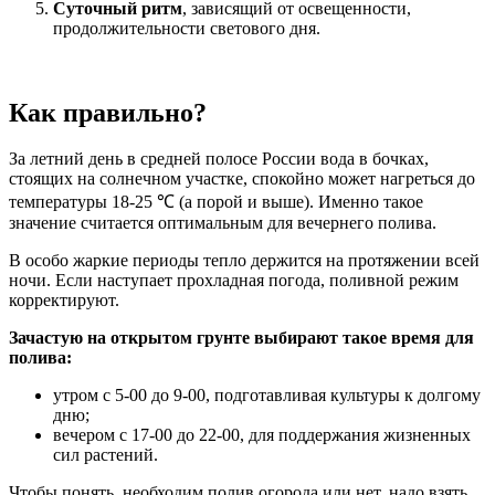
Суточный ритм
, зависящий от освещенности,
продолжительности светового дня.
Как правильно?
За летний день в средней полосе России вода в бочках,
стоящих на солнечном участке, спокойно может нагреться до
температуры 18-25 ℃ (а порой и выше). Именно такое
значение считается оптимальным для вечернего полива.
В особо жаркие периоды тепло держится на протяжении всей
ночи. Если наступает прохладная погода, поливной режим
корректируют.
Зачастую на открытом грунте выбирают такое время для
полива:
утром с 5-00 до 9-00, подготавливая культуры к долгому
дню;
вечером с 17-00 до 22-00, для поддержания жизненных
сил растений.
Чтобы понять, необходим полив огорода или нет, надо взять