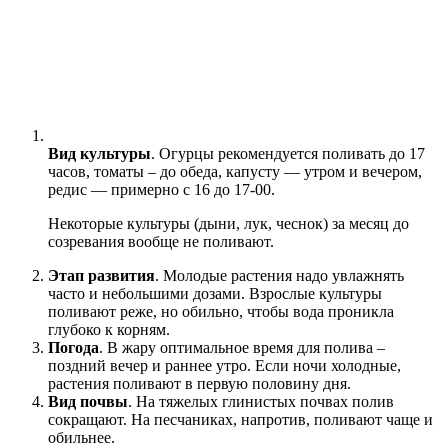
Вид культуры
. Огурцы рекомендуется поливать до 17
часов, томаты – до обеда, капусту — утром и вечером,
редис — примерно с 16 до 17-00.
Некоторые культуры (дыни, лук, чеснок) за месяц до
созревания вообще не поливают.
Этап развития
. Молодые растения надо увлажнять
часто и небольшими дозами. Взрослые культуры
поливают реже, но обильно, чтобы вода проникла
глубоко к корням.
Погода
. В жару оптимальное время для полива –
поздний вечер и раннее утро. Если ночи холодные,
растения поливают в первую половину дня.
Вид почвы
. На тяжелых глинистых почвах полив
сокращают. На песчаниках, напротив, поливают чаще и
обильнее.