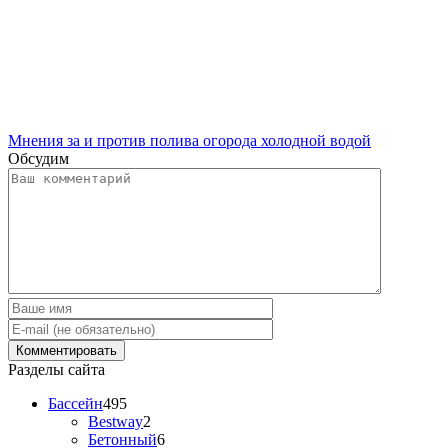
Мнения за и против полива огорода холодной водой
Обсудим
Разделы сайта
Бассейн
495
Bestway
2
Бетонный
6