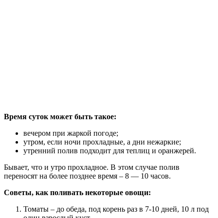
Время суток может быть такое:
вечером при жаркой погоде;
утром, если ночи прохладные, а дни нежаркие;
утренний полив подходит для теплиц и оранжерей.
Бывает, что и утро прохладное. В этом случае полив
переносят на более позднее время – 8 — 10 часов.
Советы, как поливать некоторые овощи:
Томаты – до обеда, под корень раз в 7-10 дней, 10 л под
один взрослый куст.