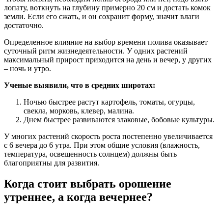
лопату, воткнуть на глубину примерно 20 см и достать комок
земли. Если его сжать, и он сохранит форму, значит влаги
достаточно.
Определенное влияние на выбор времени полива оказывает
суточный ритм жизнедеятельности. У одних растений
максимальный прирост приходится на день и вечер, у других
– ночь и утро.
Ученые выявили, что в средних широтах:
Ночью быстрее растут картофель, томаты, огурцы,
свекла, морковь, клевер, малина.
Днем быстрее развиваются злаковые, бобовые культуры.
У многих растений скорость роста постепенно увеличивается
с 6 вечера до 6 утра. При этом общие условия (влажность,
температура, освещенность солнцем) должны быть
благоприятны для развития.
Когда стоит выбрать орошение
утреннее, а когда вечернее?