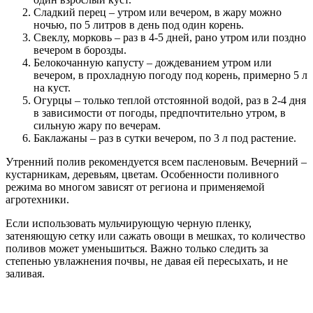
Сладкий перец – утром или вечером, в жару можно
ночью, по 5 литров в день под один корень.
Свеклу, морковь – раз в 4-5 дней, рано утром или поздно
вечером в борозды.
Белокочанную капусту – дождеванием утром или
вечером, в прохладную погоду под корень, примерно 5 л
на куст.
Огурцы – только теплой отстоянной водой, раз в 2-4 дня
в зависимости от погоды, предпочтительно утром, в
сильную жару по вечерам.
Баклажаны – раз в сутки вечером, по 3 л под растение.
Утренний полив рекомендуется всем пасленовым. Вечерний –
кустарникам, деревьям, цветам. Особенности поливного
режима во многом зависят от региона и применяемой
агротехники.
Если использовать мульчирующую черную пленку,
затеняющую сетку или сажать овощи в мешках, то количество
поливов может уменьшиться. Важно только следить за
степенью увлажнения почвы, не давая ей пересыхать, и не
заливая.